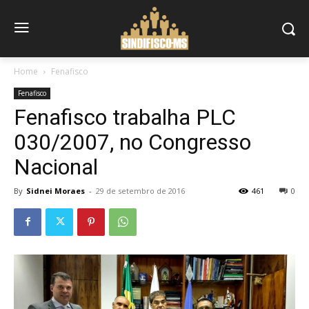
Home
Fenafisco
Fenafisco
Fenafisco trabalha PLC
030/2007, no Congresso
Nacional
By
Sidnei Moraes
-
29 de setembro de 2016
461
0