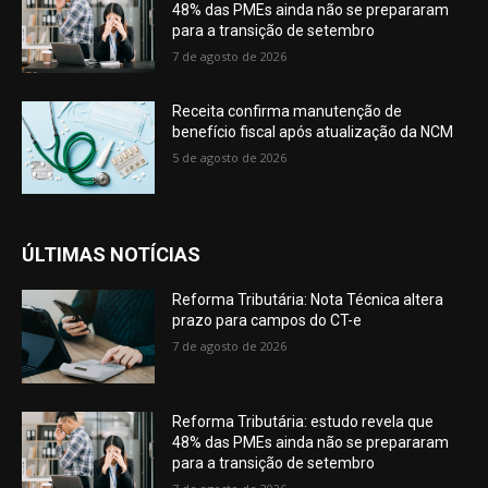
48% das PMEs ainda não se prepararam
para a transição de setembro
7 de agosto de 2026
Receita confirma manutenção de
benefício fiscal após atualização da NCM
5 de agosto de 2026
ÚLTIMAS NOTÍCIAS
Reforma Tributária: Nota Técnica altera
prazo para campos do CT-e
7 de agosto de 2026
Reforma Tributária: estudo revela que
48% das PMEs ainda não se prepararam
para a transição de setembro