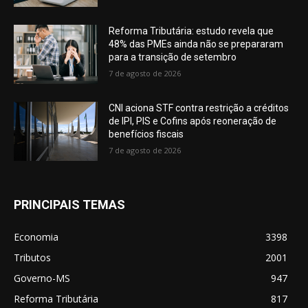
Reforma Tributária: estudo revela que
48% das PMEs ainda não se prepararam
para a transição de setembro
7 de agosto de 2026
CNI aciona STF contra restrição a créditos
de IPI, PIS e Cofins após reoneração de
benefícios fiscais
7 de agosto de 2026
PRINCIPAIS TEMAS
Economia
3398
Tributos
2001
Governo-MS
947
Reforma Tributária
817