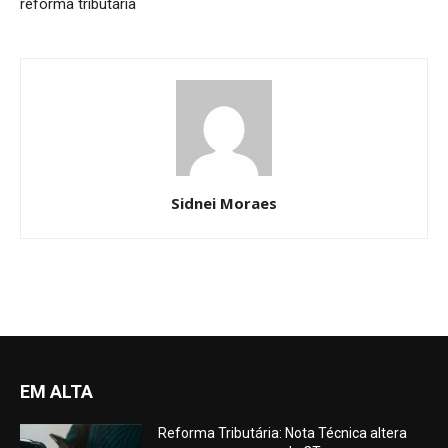
reforma tributária
Sidnei Moraes
EM ALTA
Reforma Tributária: Nota Técnica altera