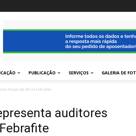
ICAÇÃO
PUBLICAÇÃO
SERVIÇOS
GALERIA DE FO
ores fiscais de MS na Febrafite
representa auditores
Febrafite