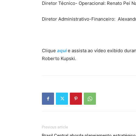
Diretor Técnico- Operacional: Renato Pei N
Diretor Administrativo-Financeiro:
Alexand
Clique
aqui
e assista ao vídeo exibido dur
Roberto Kupski.
Previous article
Brasil Central aborda planejamento estratégico