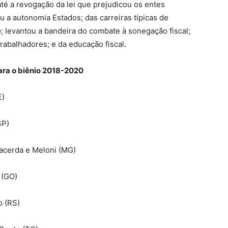
té a revogação da lei que prejudicou os entes
 a autonomia Estados; das carreiras típicas de
; levantou a bandeira do combate à sonegação fiscal;
trabalhadores; e da educação fiscal.
para o biênio 2018-2020
E)
SP)
Lacerda e Meloni (MG)
 (GO)
o (RS)