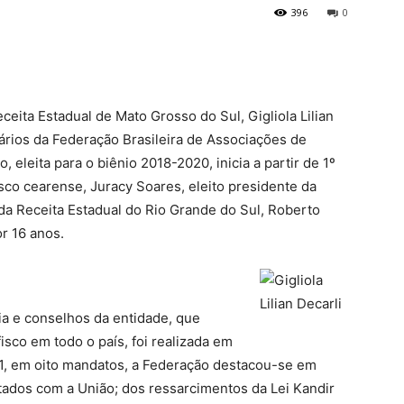
396
0
eceita Estadual de Mato Grosso do Sul, Gigliola Lilian
tários da Federação Brasileira de Associações de
o, eleita para o biênio 2018-2020, inicia a partir de 1º
isco cearense, Juracy Soares, eleito presidente da
 da Receita Estadual do Rio Grande do Sul, Roberto
or 16 anos.
ia e conselhos da entidade, que
isco em todo o país, foi realizada em
61, em oito mandatos, a Federação destacou-se em
tados com a União; dos ressarcimentos da Lei Kandir