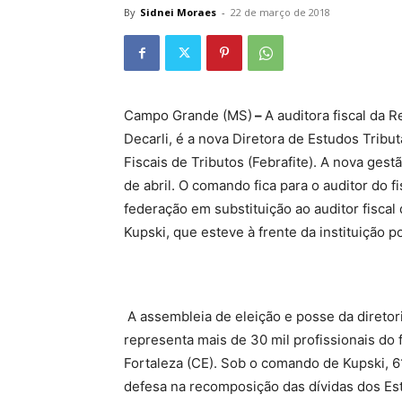
By
Sidnei Moraes
-
22 de março de 2018
Campo Grande (MS)
–
A auditora fiscal da R
Decarli, é a nova Diretora de Estudos Tribu
Fiscais de Tributos (Febrafite). A nova gestã
de abril. O comando fica para o auditor do f
federação em substituição ao auditor fiscal
Kupski, que esteve à frente da instituição p
A assembleia de eleição e posse da diretor
representa mais de 30 mil profissionais do f
Fortaleza (CE). Sob o comando de Kupski, 
defesa na recomposição das dívidas dos Es