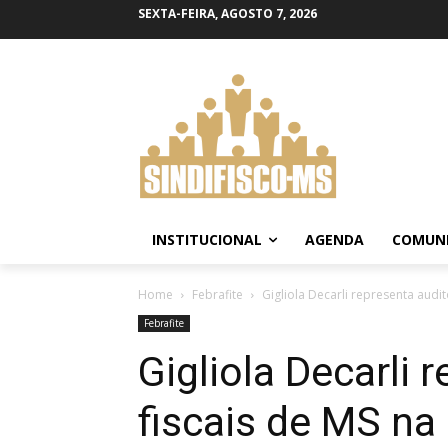
SEXTA-FEIRA, AGOSTO 7, 2026
INSTITUCIONAL
AGENDA
COMUN
Home
Febrafite
Gigliola Decarli representa audit
Febrafite
Gigliola Decarli 
fiscais de MS na 