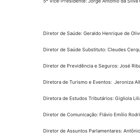
5º Vice-Presidente: Jorge Antônio da Silva
Diretor de Saúde: Geraldo Henrique de Oliv
Diretor de Saúde Substituto: Cleudes Cerqu
Diretor de Previdência e Seguros: José Ri
Diretora de Turismo e Eventos:
Jeroniza A
Diretora de Estudos Tributários: Gigliola Lil
Diretor de Comunicação: Flávio Emílio Rod
Diretor de Assuntos Parlamentares: Antônio