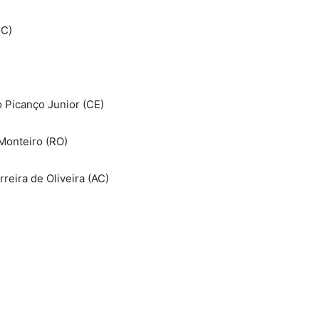
SC)
 Picanço Junior (CE)
Monteiro (RO)
reira de Oliveira (AC)