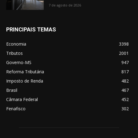
7 de agosto de 2026
PRINCIPAIS TEMAS
Economia
3398
Tributos
2001
Governo-MS
947
Reforma Tributária
817
Imposto de Renda
482
Brasil
467
Câmara Federal
452
Fenafisco
302