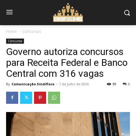
Home
Concursos
Concursos
Governo autoriza concursos
para Receita Federal e Banco
Central com 316 vagas
By
Comunicação Sindifisco
-
7 de julho de 2026
99
0