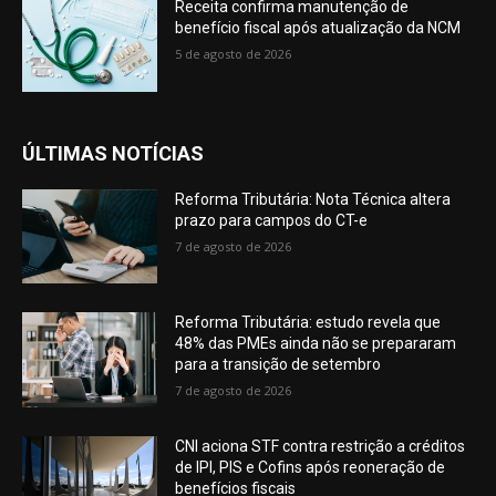
Receita confirma manutenção de
benefício fiscal após atualização da NCM
5 de agosto de 2026
ÚLTIMAS NOTÍCIAS
Reforma Tributária: Nota Técnica altera
prazo para campos do CT-e
7 de agosto de 2026
Reforma Tributária: estudo revela que
48% das PMEs ainda não se prepararam
para a transição de setembro
7 de agosto de 2026
CNI aciona STF contra restrição a créditos
de IPI, PIS e Cofins após reoneração de
benefícios fiscais