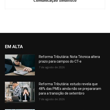
Comunicação Sindifisco
EM ALTA
Reforma Tributária: Nota Técnica altera
prazo para campos do CT-e
7 de agosto de 2026
Reforma Tributária: estudo revela que
48% das PMEs ainda não se prepararam
para a transição de setembro
7 de agosto de 2026