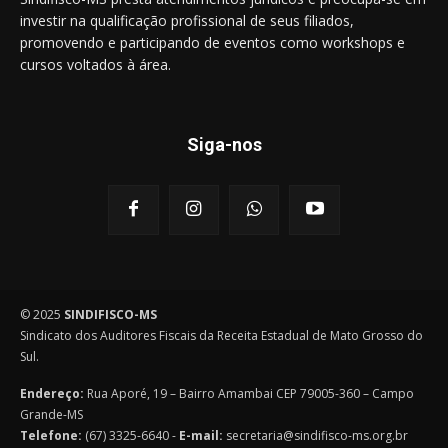
investir na qualificação profissional de seus filiados,
promovendo e participando de eventos como workshops e
cursos voltados à área.
Siga-nos
© 2025
SINDIFISCO-MS
Sindicato dos Auditores Fiscais da Receita Estadual de Mato Grosso do
Sul.
Endereço:
Rua Aporé, 19 – Bairro Amambai CEP 79005-360 – Campo
Grande-MS
Telefone:
(67) 3325-6640 -
E-mail:
secretaria@sindifisco-ms.org.br