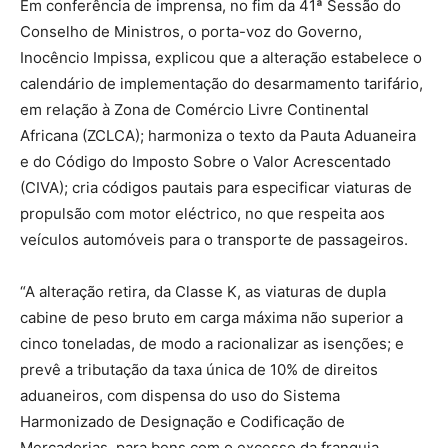
Em conferência de imprensa, no fim da 41ª Sessão do
Conselho de Ministros, o porta-voz do Governo,
Inocêncio Impissa, explicou que a alteração estabelece o
calendário de implementação do desarmamento tarifário,
em relação à Zona de Comércio Livre Continental
Africana (ZCLCA); harmoniza o texto da Pauta Aduaneira
e do Código do Imposto Sobre o Valor Acrescentado
(CIVA); cria códigos pautais para especificar viaturas de
propulsão com motor eléctrico, no que respeita aos
veículos automóveis para o transporte de passageiros.
“A alteração retira, da Classe K, as viaturas de dupla
cabine de peso bruto em carga máxima não superior a
cinco toneladas, de modo a racionalizar as isenções; e
prevê a tributação da taxa única de 10% de direitos
aduaneiros, com dispensa do uso do Sistema
Harmonizado de Designação e Codificação de
Mercadorias, para bens com o excesso da franquia,