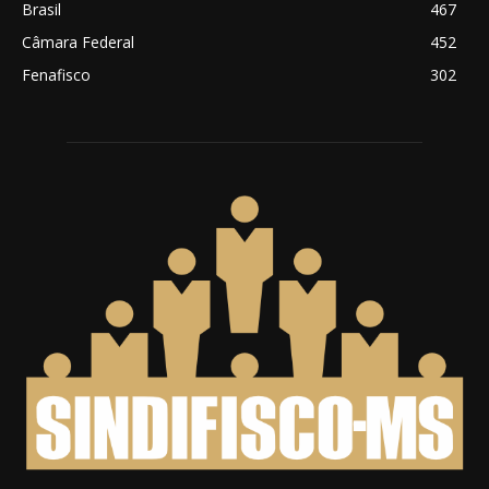
Brasil
467
Câmara Federal
452
Fenafisco
302