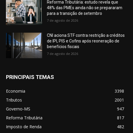
Reforma Tributária: estudo revela que
48% das PMEs ainda não se prepararam
para a transição de setembro
7 de agosto de 2026
CNI aciona STF contra restrição a créditos
de IPI, PIS e Cofins após reoneração de
benefícios fiscais
7 de agosto de 2026
PRINCIPAIS TEMAS
Economia
3398
Tributos
2001
Governo-MS
947
Reforma Tributária
817
Imposto de Renda
482