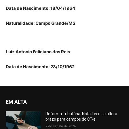
Data de Nascimento: 18/04/1964
Naturalidade: Campo Grande/MS
Luiz
Antonio
Feliciano dos
Reis
Data
de Nascimento: 23/10/1962
EM ALTA
Reforma Tributária: Nota Técnica altera
prazo para campos do CT-e
7 de agosto de 2026