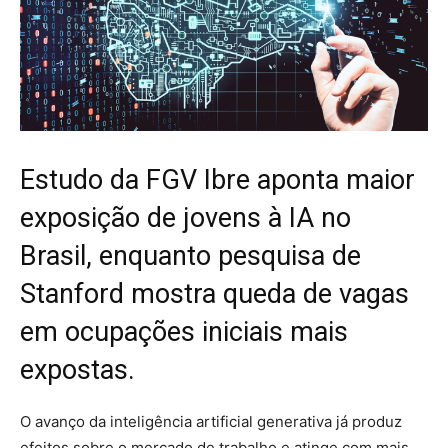
Estudo da FGV Ibre aponta maior
exposição de jovens à IA no
Brasil, enquanto pesquisa de
Stanford mostra queda de vagas
em ocupações iniciais mais
expostas.
O avanço da inteligência artificial generativa já produz
efeitos sobre o mercado de trabalho e atinge com mais