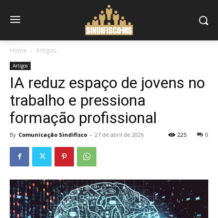
Home
Artigos
Artigos
IA reduz espaço de jovens no
trabalho e pressiona
formação profissional
By
Comunicação Sindifisco
-
27 de abril de 2026
225
0