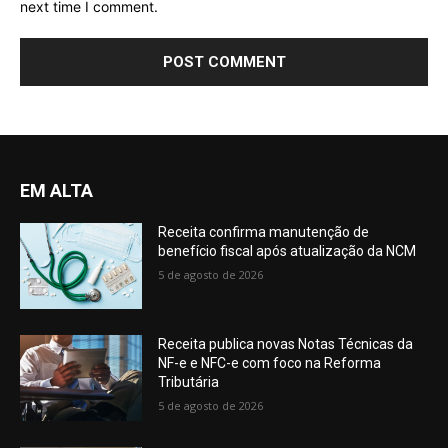
next time I comment.
EM ALTA
Receita confirma manutenção de
benefício fiscal após atualização da NCM
5 de agosto de 2026
Receita publica novas Notas Técnicas da
NF-e e NFC-e com foco na Reforma
Tributária
5 de agosto de 2026