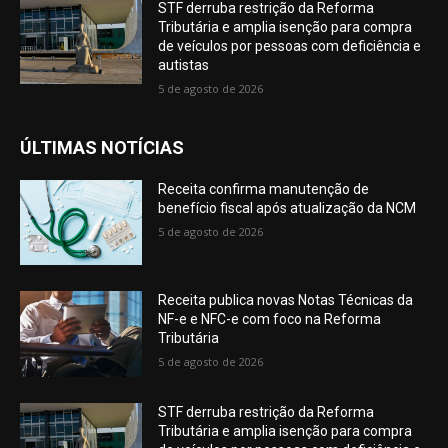
STF derruba restrição da Reforma
Tributária e amplia isenção para compra
de veículos por pessoas com deficiência e
autistas
5 de agosto de 2026
ÚLTIMAS NOTÍCIAS
Receita confirma manutenção de
benefício fiscal após atualização da NCM
5 de agosto de 2026
Receita publica novas Notas Técnicas da
NF-e e NFC-e com foco na Reforma
Tributária
5 de agosto de 2026
STF derruba restrição da Reforma
Tributária e amplia isenção para compra