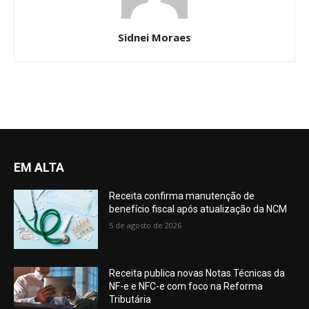
Sidnei Moraes
EM ALTA
Receita confirma manutenção de
benefício fiscal após atualização da NCM
5 de agosto de 2026
Receita publica novas Notas Técnicas da
NF-e e NFC-e com foco na Reforma
Tributária