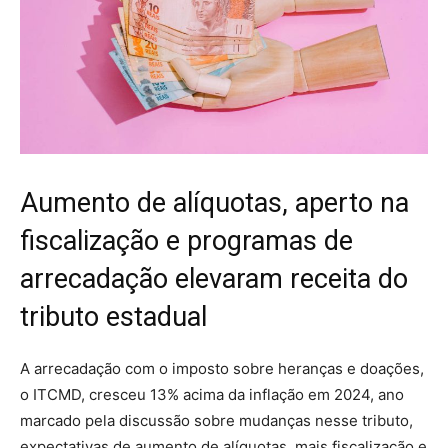
Aumento de alíquotas, aperto na
fiscalização e programas de
arrecadação elevaram receita do
tributo estadual
A arrecadação com o imposto sobre heranças e doações,
o ITCMD, cresceu 13% acima da inflação em 2024, ano
marcado pela discussão sobre mudanças nesse tributo,
expectativas de aumento de alíquotas, mais fiscalização e