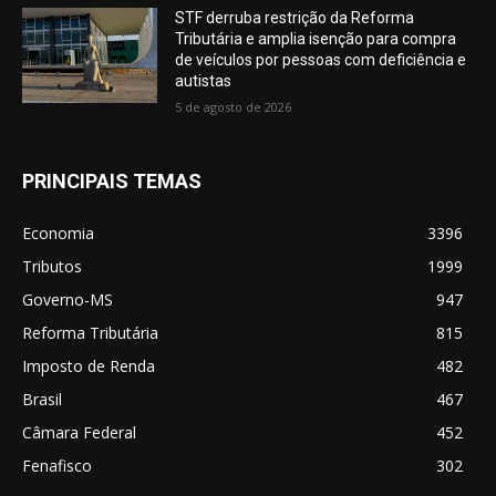
STF derruba restrição da Reforma
Tributária e amplia isenção para compra
de veículos por pessoas com deficiência e
autistas
5 de agosto de 2026
PRINCIPAIS TEMAS
Economia
3396
Tributos
1999
Governo-MS
947
Reforma Tributária
815
Imposto de Renda
482
Brasil
467
Câmara Federal
452
Fenafisco
302