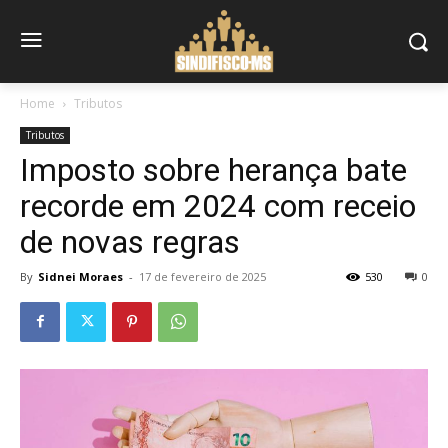
Home
Tributos
Tributos
Imposto sobre herança bate
recorde em 2024 com receio
de novas regras
By
Sidnei Moraes
-
17 de fevereiro de 2025
530
0