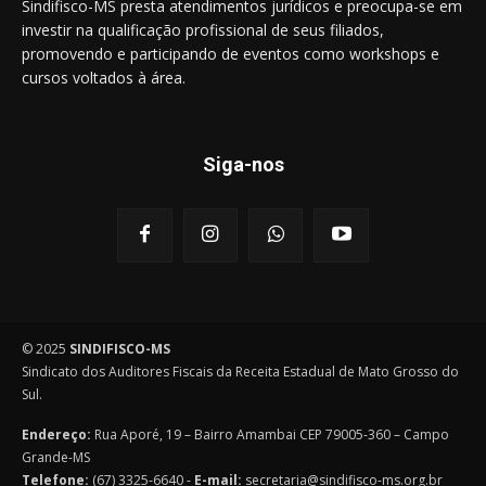
Sindifisco-MS presta atendimentos jurídicos e preocupa-se em
investir na qualificação profissional de seus filiados,
promovendo e participando de eventos como workshops e
cursos voltados à área.
Siga-nos
© 2025
SINDIFISCO-MS
Sindicato dos Auditores Fiscais da Receita Estadual de Mato Grosso do
Sul.
Endereço:
Rua Aporé, 19 – Bairro Amambai CEP 79005-360 – Campo
Grande-MS
Telefone:
(67) 3325-6640 -
E-mail:
secretaria@sindifisco-ms.org.br