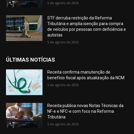
5 de agosto de 2026
STF derruba restrição da Reforma
Tributária e amplia isenção para compra
de veículos por pessoas com deficiência e
autistas
5 de agosto de 2026
ÚLTIMAS NOTÍCIAS
Receita confirma manutenção de
benefício fiscal após atualização da NCM
5 de agosto de 2026
Receita publica novas Notas Técnicas da
NF-e e NFC-e com foco na Reforma
Tributária
5 de agosto de 2026