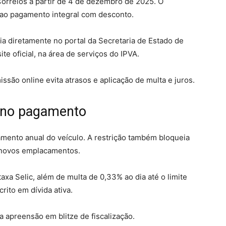
orreios a partir de 4 de dezembro de 2025. O
 ao pagamento integral com desconto.
a diretamente no portal da Secretaria de Estado de
te oficial, na área de serviços do IPVA.
ssão online evita atrasos e aplicação de multa e juros.
 no pagamento
mento anual do veículo. A restrição também bloqueia
e novos emplacamentos.
xa Selic, além de multa de 0,33% ao dia até o limite
rito em dívida ativa.
a apreensão em blitze de fiscalização.