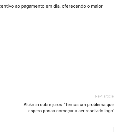
ncentivo ao pagamento em dia, oferecendo o maior
Next article
Alckmin sobre juros: ‘Temos um problema que
espero possa começar a ser resolvido logo’