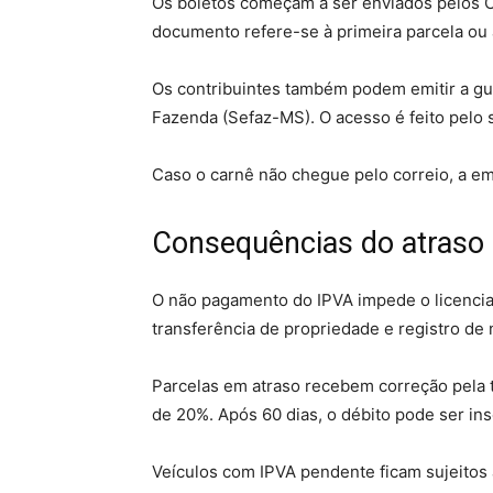
Os boletos começam a ser enviados pelos C
documento refere-se à primeira parcela ou
Os contribuintes também podem emitir a gui
Fazenda (Sefaz-MS). O acesso é feito pelo si
Caso o carnê não chegue pelo correio, a emi
Consequências do atraso
O não pagamento do IPVA impede o licencia
transferência de propriedade e registro d
Parcelas em atraso recebem correção pela ta
de 20%. Após 60 dias, o débito pode ser insc
Veículos com IPVA pendente ficam sujeitos 