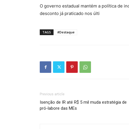
O governo estadual mantém a política de i
desconto já praticado nos últi
TAGS
#Destaque
Previous article
Isenção de IR até R$ 5 mil muda estratégia de
pró-labore das MEs