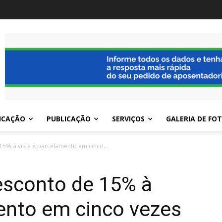
ICAÇÃO
PUBLICAÇÃO
SERVIÇOS
GALERIA DE FO
5% à vista e parcelamento em cinco...
esconto de 15% à
ento em cinco vezes