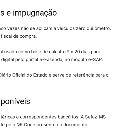
os e impugnação
co vezes não se aplicam a veículos zero quilômetro.
 fiscal de compra.
al usado como base de cálculo têm 20 dias para
digital pelo portal e-Fazenda, no módulo e-SAP.
Diário Oficial do Estado e serve de referência para o
poníveis
otéricas e correspondentes bancários. A Sefaz-MS
nte pelo QR Code presente no documento.