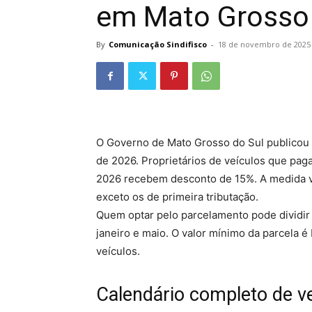
em Mato Grosso 
By
Comunicação Sindifisco
-
18 de novembro de 2025
O Governo de Mato Grosso do Sul publicou d
de 2026. Proprietários de veículos que pag
2026 recebem desconto de 15%. A medida va
exceto os de primeira tributação.
Quem optar pelo parcelamento pode dividir
janeiro e maio. O valor mínimo da parcela 
veículos.
Calendário completo de v