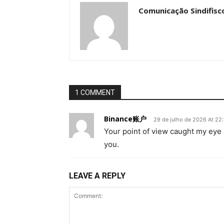
Comunicação Sindifisc
1 COMMENT
Binance账户
29 de julho de 2026 At 22
Your point of view caught my eye 
you.
LEAVE A REPLY