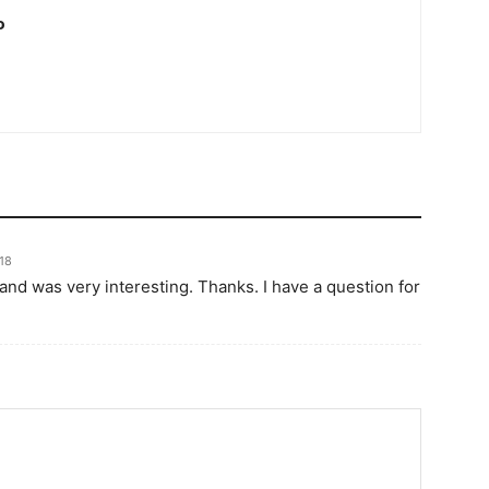
o
:18
and was very interesting. Thanks. I have a question for