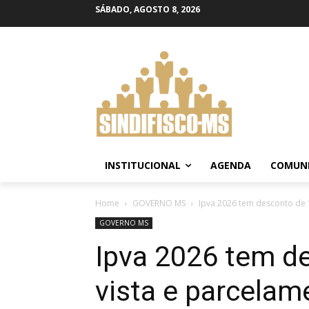
SÁBADO, AGOSTO 8, 2026
INSTITUCIONAL
AGENDA
COMUN
Home
GOVERNO MS
Ipva 2026 tem desconto de 1
GOVERNO MS
Ipva 2026 tem d
vista e parcelam