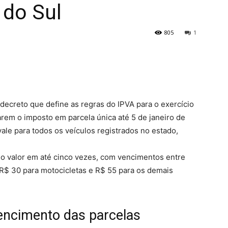
do Sul
805
1
ecreto que define as regras do IPVA para o exercício
arem o imposto em parcela única até 5 de janeiro de
le para todos os veículos registrados no estado,
 o valor em até cinco vezes, com vencimentos entre
é R$ 30 para motocicletas e R$ 55 para os demais
encimento das parcelas