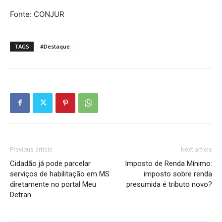
Fonte: CONJUR
TAGS
#Destaque
Previous article
Next article
Cidadão já pode parcelar
Imposto de Renda Mínimo:
serviços de habilitação em MS
imposto sobre renda
diretamente no portal Meu
presumida é tributo novo?
Detran