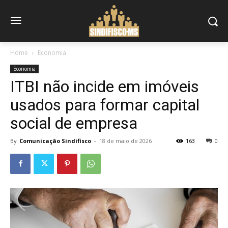
Home
Economia
Economia
ITBI não incide em imóveis
usados para formar capital
social de empresa
By
Comunicação Sindifisco
-
18 de maio de 2026
163
0