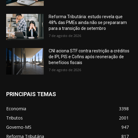
Reforma Tributária: estudo revela que
48% das PMEs ainda não se prepararam
para a transição de setembro
7 de agosto de 2026
CNI aciona STF contra restrição a créditos
de IPI, PIS e Cofins após reoneração de
benefícios fiscais
7 de agosto de 2026
PRINCIPAIS TEMAS
Economia
3398
Tributos
2001
Governo-MS
947
Reforma Tributária
817