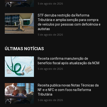
5 de agosto de 2026
STF derruba restrição da Reforma
Tributária e amplia isenção para compra
de veículos por pessoas com deficiência e
autistas
5 de agosto de 2026
ÚLTIMAS NOTÍCIAS
Receita confirma manutenção de
benefício fiscal após atualização da NCM
5 de agosto de 2026
Receita publica novas Notas Técnicas da
NF-e e NFC-e com foco na Reforma
Tributária
5 de agosto de 2026