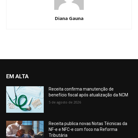
Diana Gauna
EM ALTA
Receita confirma manutenção de
benefício fiscal após atualização da NCM
5 de agosto de 2026
Receita publica novas Notas Técnicas da
NF-e e NFC-e com foco na Reforma
Tributária