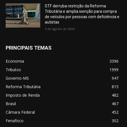
STF derruba restrição da Reforma
Tributária e amplia isenção para compra
de veículos por pessoas com deficiência e
autistas
5 de agosto de 2026
PRINCIPAIS TEMAS
Economia
3396
Tributos
1999
Governo-MS
947
Reforma Tributária
815
Imposto de Renda
482
Brasil
467
Câmara Federal
452
Fenafisco
302