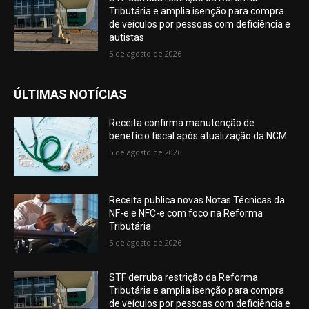
Tributária e amplia isenção para compra
de veículos por pessoas com deficiência e
autistas
5 de agosto de 2026
ÚLTIMAS NOTÍCIAS
Receita confirma manutenção de
benefício fiscal após atualização da NCM
5 de agosto de 2026
Receita publica novas Notas Técnicas da
NF-e e NFC-e com foco na Reforma
Tributária
5 de agosto de 2026
STF derruba restrição da Reforma
Tributária e amplia isenção para compra
de veículos por pessoas com deficiência e