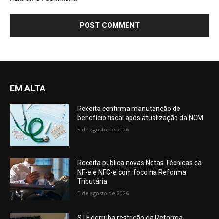
EM ALTA
Receita confirma manutenção de
benefício fiscal após atualização da NCM
5 de agosto de 2026
Receita publica novas Notas Técnicas da
NF-e e NFC-e com foco na Reforma
Tributária
5 de agosto de 2026
STF derruba restrição da Reforma