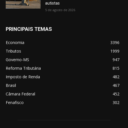
autistas
5 de agosto de 2026
PRINCIPAIS TEMAS
Economia
3396
Tributos
1999
Governo-MS
947
Reforma Tributária
815
Imposto de Renda
482
Brasil
467
Câmara Federal
452
Fenafisco
302