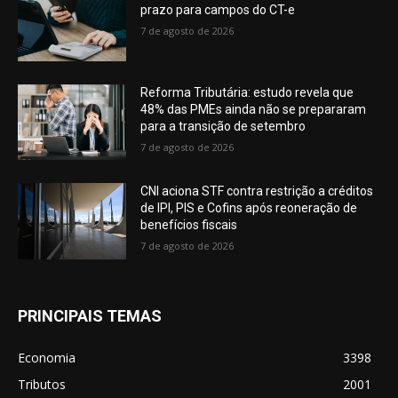
prazo para campos do CT-e
7 de agosto de 2026
Reforma Tributária: estudo revela que
48% das PMEs ainda não se prepararam
para a transição de setembro
7 de agosto de 2026
CNI aciona STF contra restrição a créditos
de IPI, PIS e Cofins após reoneração de
benefícios fiscais
7 de agosto de 2026
PRINCIPAIS TEMAS
Economia
3398
Tributos
2001