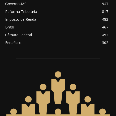
Governo-MS
947
Reforma Tributária
817
Imposto de Renda
482
Brasil
467
Câmara Federal
452
Fenafisco
302