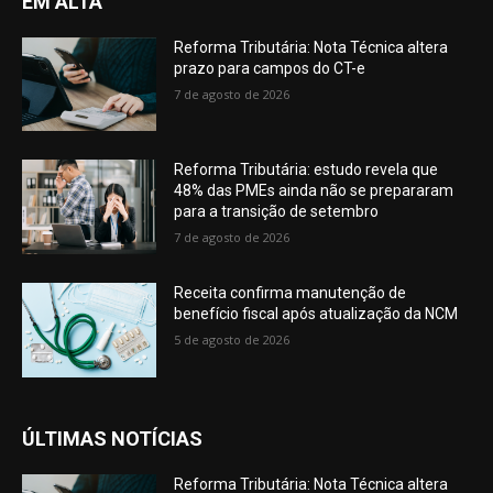
EM ALTA
Reforma Tributária: Nota Técnica altera
prazo para campos do CT-e
7 de agosto de 2026
Reforma Tributária: estudo revela que
48% das PMEs ainda não se prepararam
para a transição de setembro
7 de agosto de 2026
Receita confirma manutenção de
benefício fiscal após atualização da NCM
5 de agosto de 2026
ÚLTIMAS NOTÍCIAS
Reforma Tributária: Nota Técnica altera