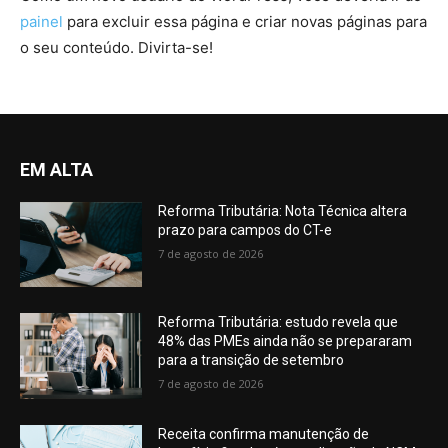
painel
para excluir essa página e criar novas páginas para
o seu conteúdo. Divirta-se!
EM ALTA
Reforma Tributária: Nota Técnica altera
prazo para campos do CT-e
7 de agosto de 2026
Reforma Tributária: estudo revela que
48% das PMEs ainda não se prepararam
para a transição de setembro
7 de agosto de 2026
Receita confirma manutenção de