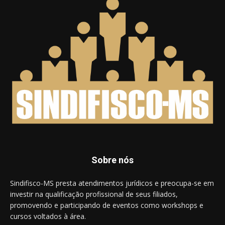
Sobre nós
Sindifisco-MS presta atendimentos jurídicos e preocupa-se em
investir na qualificação profissional de seus filiados,
promovendo e participando de eventos como workshops e
cursos voltados à área.