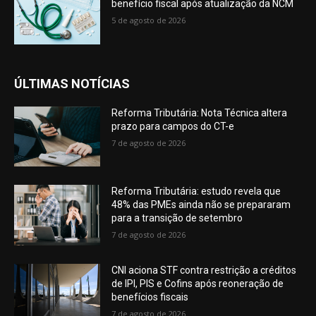
benefício fiscal após atualização da NCM
5 de agosto de 2026
ÚLTIMAS NOTÍCIAS
Reforma Tributária: Nota Técnica altera
prazo para campos do CT-e
7 de agosto de 2026
Reforma Tributária: estudo revela que
48% das PMEs ainda não se prepararam
para a transição de setembro
7 de agosto de 2026
CNI aciona STF contra restrição a créditos
de IPI, PIS e Cofins após reoneração de
benefícios fiscais
7 de agosto de 2026