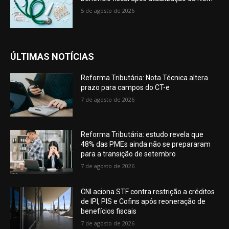
5 de agosto de 2026
ÚLTIMAS NOTÍCIAS
Reforma Tributária: Nota Técnica altera
prazo para campos do CT-e
7 de agosto de 2026
Reforma Tributária: estudo revela que
48% das PMEs ainda não se prepararam
para a transição de setembro
7 de agosto de 2026
CNI aciona STF contra restrição a créditos
de IPI, PIS e Cofins após reoneração de
benefícios fiscais
7 de agosto de 2026