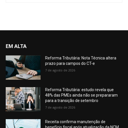
EM ALTA
Reforma Tributária: Nota Técnica altera
prazo para campos do CT-e
7 de agosto de 2026
Reforma Tributária: estudo revela que
48% das PMEs ainda não se prepararam
para a transição de setembro
7 de agosto de 2026
Receita confirma manutenção de
benefício fiscal após atualização da NCM