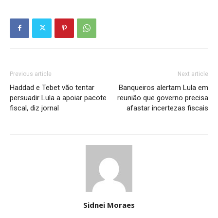
Previous article
Next article
Haddad e Tebet vão tentar
Banqueiros alertam Lula em
persuadir Lula a apoiar pacote
reunião que governo precisa
fiscal, diz jornal
afastar incertezas fiscais
Sidnei Moraes