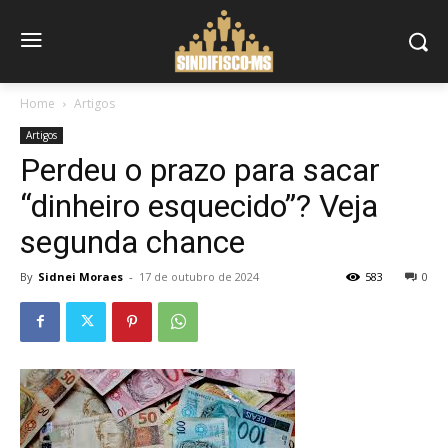
Home
Artigos
Artigos
Perdeu o prazo para sacar
“dinheiro esquecido”? Veja
segunda chance
By
Sidnei Moraes
-
17 de outubro de 2024
583
0