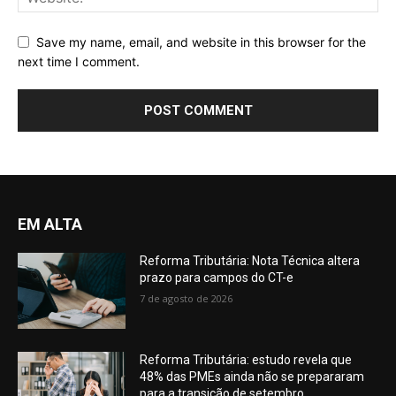
Save my name, email, and website in this browser for the
next time I comment.
EM ALTA
Reforma Tributária: Nota Técnica altera
prazo para campos do CT-e
7 de agosto de 2026
Reforma Tributária: estudo revela que
48% das PMEs ainda não se prepararam
para a transição de setembro