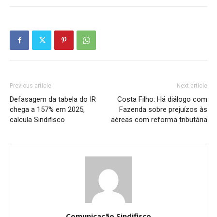
Previous article
Next article
Defasagem da tabela do IR
Costa Filho: Há diálogo com
chega a 157% em 2025,
Fazenda sobre prejuízos às
calcula Sindifisco
aéreas com reforma tributária
Comunicação Sindifisco