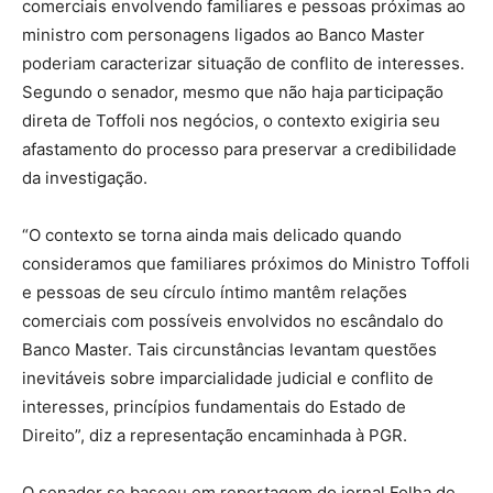
comerciais envolvendo familiares e pessoas próximas ao
ministro com personagens ligados ao Banco Master
poderiam caracterizar situação de conflito de interesses.
Segundo o senador, mesmo que não haja participação
direta de Toffoli nos negócios, o contexto exigiria seu
afastamento do processo para preservar a credibilidade
da investigação.
“O contexto se torna ainda mais delicado quando
consideramos que familiares próximos do Ministro Toffoli
e pessoas de seu círculo íntimo mantêm relações
comerciais com possíveis envolvidos no escândalo do
Banco Master. Tais circunstâncias levantam questões
inevitáveis sobre imparcialidade judicial e conflito de
interesses, princípios fundamentais do Estado de
Direito”, diz a representação encaminhada à PGR.
O senador se baseou em reportagem do jornal Folha de