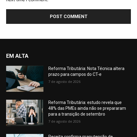
EM ALTA
Reforma Tributária: Nota Técnica altera
prazo para campos do CT-e
7 de agosto de 2026
Reforma Tributária: estudo revela que
48% das PMEs ainda não se prepararam
para a transição de setembro
7 de agosto de 2026
Receita confirma manutenção de