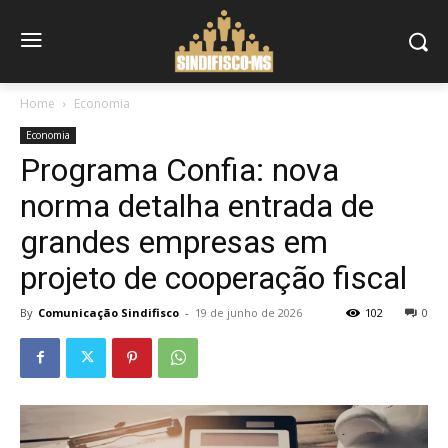
Home
Economia
Economia
Programa Confia: nova
norma detalha entrada de
grandes empresas em
projeto de cooperação fiscal
By
Comunicação Sindifisco
-
19 de junho de 2026
102
0