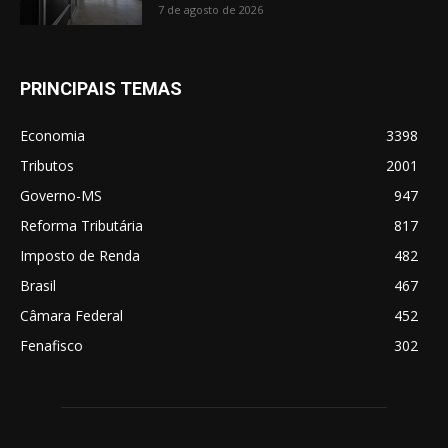
7 de agosto de 2026
PRINCIPAIS TEMAS
Economia
3398
Tributos
2001
Governo-MS
947
Reforma Tributária
817
Imposto de Renda
482
Brasil
467
Câmara Federal
452
Fenafisco
302