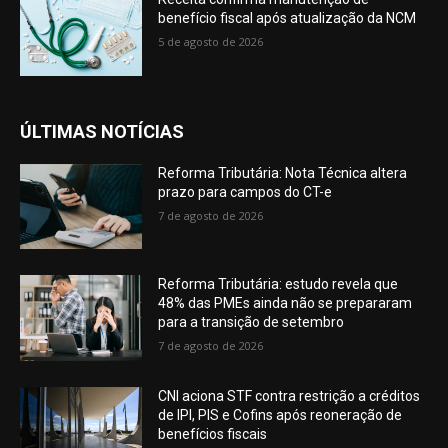
benefício fiscal após atualização da NCM
5 de agosto de 2026
ÚLTIMAS NOTÍCIAS
Reforma Tributária: Nota Técnica altera
prazo para campos do CT-e
7 de agosto de 2026
Reforma Tributária: estudo revela que
48% das PMEs ainda não se prepararam
para a transição de setembro
7 de agosto de 2026
CNI aciona STF contra restrição a créditos
de IPI, PIS e Cofins após reoneração de
benefícios fiscais