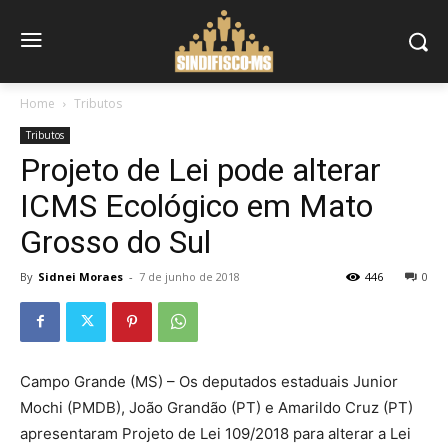
Home
Tributos
Tributos
Projeto de Lei pode alterar
ICMS Ecológico em Mato
Grosso do Sul
By
Sidnei Moraes
-
7 de junho de 2018
446
0
Campo Grande (MS) – Os deputados estaduais Junior
Mochi (PMDB), João Grandão (PT) e Amarildo Cruz (PT)
apresentaram Projeto de Lei 109/2018 para alterar a Lei