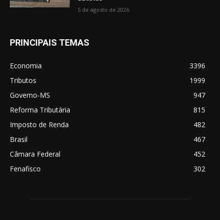
5 de agosto de 2026
PRINCIPAIS TEMAS
Economia
3396
Tributos
1999
Governo-MS
947
Reforma Tributária
815
Imposto de Renda
482
Brasil
467
Câmara Federal
452
Fenafisco
302