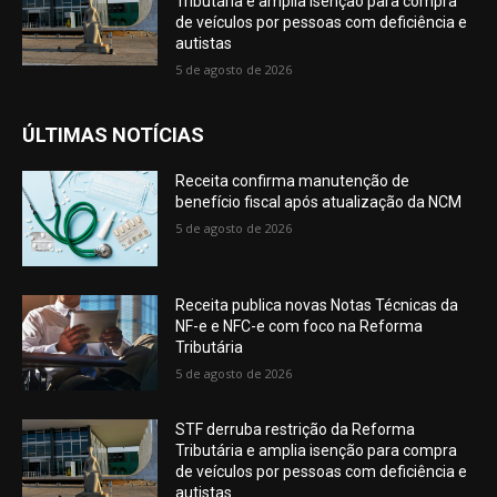
Tributária e amplia isenção para compra
de veículos por pessoas com deficiência e
autistas
5 de agosto de 2026
ÚLTIMAS NOTÍCIAS
Receita confirma manutenção de
benefício fiscal após atualização da NCM
5 de agosto de 2026
Receita publica novas Notas Técnicas da
NF-e e NFC-e com foco na Reforma
Tributária
5 de agosto de 2026
STF derruba restrição da Reforma
Tributária e amplia isenção para compra
de veículos por pessoas com deficiência e
autistas