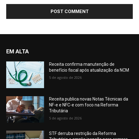
EM ALTA
Receita confirma manutenção de
benefício fiscal após atualização da NCM
5 de agosto de 2026
Receita publica novas Notas Técnicas da
NF-e e NFC-e com foco na Reforma
Tributária
5 de agosto de 2026
STF derruba restrição da Reforma