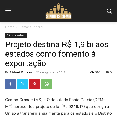
Home
Câmara Federal
Câmara Federal
Projeto destina R$ 1,9 bi aos
estados como fomento à
exportação
By
Sidnei Moraes
-
21 de agosto de 2018
384
0
Campo Grande (MS) – O deputado Fabio Garcia (DEM-
MT) apresentou projeto de lei (PL 9249/17) que obriga a
União a transferir anualmente para os estados e o Distrito