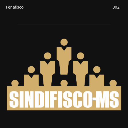
Fenafisco
302