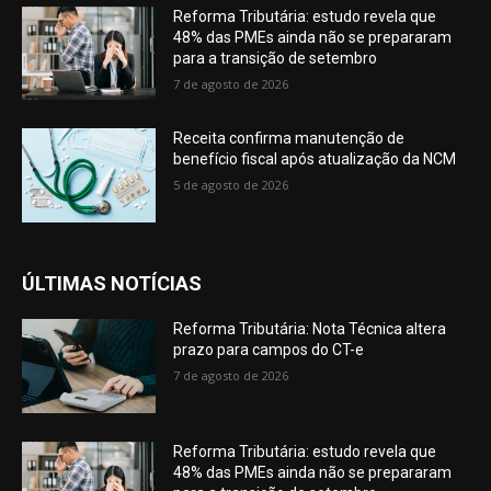
Reforma Tributária: estudo revela que
48% das PMEs ainda não se prepararam
para a transição de setembro
7 de agosto de 2026
Receita confirma manutenção de
benefício fiscal após atualização da NCM
5 de agosto de 2026
ÚLTIMAS NOTÍCIAS
Reforma Tributária: Nota Técnica altera
prazo para campos do CT-e
7 de agosto de 2026
Reforma Tributária: estudo revela que
48% das PMEs ainda não se prepararam