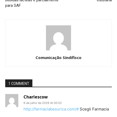
para SAF
Comunicação Sindifisco
1 COMMENT
Charlescow
6 de julho de 2026 At 00:52
http://farmaciabesurica.com/#
Scegli Farmacia