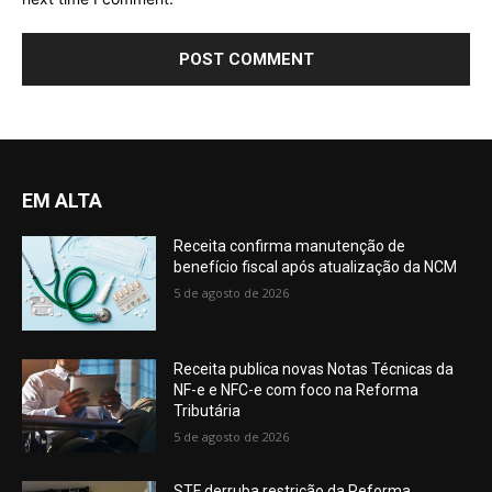
EM ALTA
Receita confirma manutenção de
benefício fiscal após atualização da NCM
5 de agosto de 2026
Receita publica novas Notas Técnicas da
NF-e e NFC-e com foco na Reforma
Tributária
5 de agosto de 2026
STF derruba restrição da Reforma