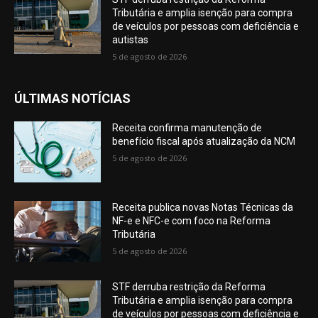
Tributária e amplia isenção para compra
de veículos por pessoas com deficiência e
autistas
5 de agosto de 2026
ÚLTIMAS NOTÍCIAS
Receita confirma manutenção de
benefício fiscal após atualização da NCM
5 de agosto de 2026
Receita publica novas Notas Técnicas da
NF-e e NFC-e com foco na Reforma
Tributária
5 de agosto de 2026
STF derruba restrição da Reforma
Tributária e amplia isenção para compra
de veículos por pessoas com deficiência e