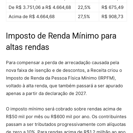
De R$ 3.751,06 a R$ 4.664,68
22,5%
R$ 675,49
Acima de R$ 4.664,68
27,5%
R$ 908,73
Imposto de Renda Mínimo para
altas rendas
Para compensar a perda de arrecadação causada pela
nova faixa de isenção e de descontos, a Receita criou o
Imposto de Renda da Pessoa Física Mínimo (IRPFM),
voltado à alta renda, que também passará a ser apurado
apenas a partir da declaração de 2027.
O imposto mínimo será cobrado sobre rendas acima de
R$50 mil por mês ou R$600 mil por ano. Os contribuintes
passam a ser tributados progressivamente com alíquotas
de zero a 10%. Para rendas acima de R$1,2 milhão ao ano,