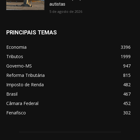
autistas
5 de agosto de 2026
PRINCIPAIS TEMAS
Economia
3396
Tributos
1999
Governo-MS
947
Reforma Tributária
815
Imposto de Renda
482
Brasil
467
Câmara Federal
452
Fenafisco
302