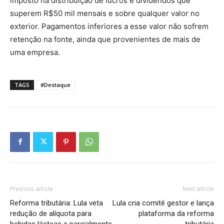
imposto na distribuição de lucros e dividendos que
superem R$50 mil mensais e sobre qualquer valor no
exterior. Pagamentos inferiores a esse valor não sofrem
retenção na fonte, ainda que provenientes de mais de
uma empresa.
TAGS
#Destaque
Previous article
Next article
Reforma tributária: Lula veta
Lula cria comitê gestor e lança
redução de alíquota para
plataforma da reforma
bebidas lácteas e parcialmente
tributária