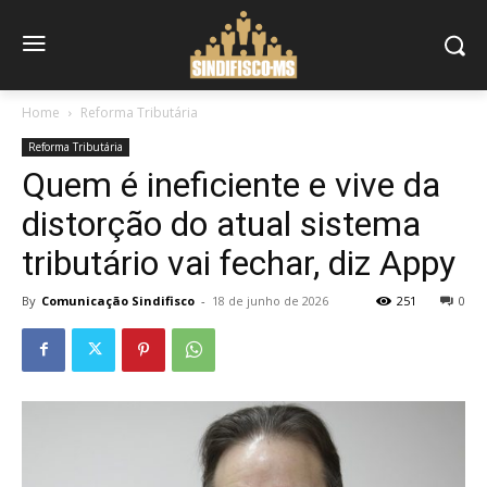
Home
Reforma Tributária
Reforma Tributária
Quem é ineficiente e vive da
distorção do atual sistema
tributário vai fechar, diz Appy
By
Comunicação Sindifisco
-
18 de junho de 2026
251
0