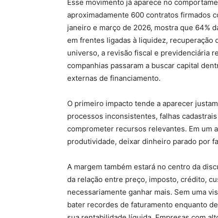
Esse movimento já aparece no comportamen
aproximadamente 600 contratos firmados c
janeiro e março de 2026, mostra que 64% 
em frentes ligadas à liquidez, recuperação 
universo, a revisão fiscal e previdenciári
companhias passaram a buscar capital dentr
externas de financiamento.
O primeiro impacto tende a aparecer justam
processos inconsistentes, falhas cadastrai
comprometer recursos relevantes. Em um am
produtividade, deixar dinheiro parado por fa
A margem também estará no centro da discuss
da relação entre preço, imposto, crédito, cu
necessariamente ganhar mais. Sem uma visi
bater recordes de faturamento enquanto de
sua rentabilidade líquida. Empresas com a