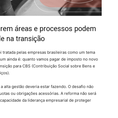
arem áreas e processos podem
de na transição
i tratada pelas empresas brasileiras como um tema
mum ainda é: quanto vamos pagar de imposto no novo
ansição para CBS (Contribuição Social sobre Bens e
iços).
 a alta gestão deveria estar fazendo. O desafio não
uotas ou obrigações acessórias. A reforma não será
 capacidade da liderança empresarial de proteger