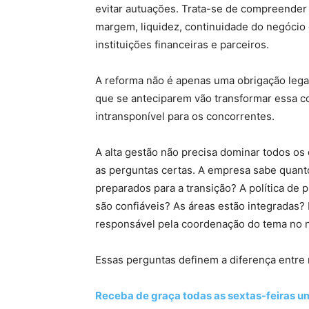
evitar autuações. Trata-se de compreender 
margem, liquidez, continuidade do negócio 
instituições financeiras e parceiros.
A reforma não é apenas uma obrigação lega
que se anteciparem vão transformar essa c
intransponível para os concorrentes.
A alta gestão não precisa dominar todos os
as perguntas certas. A empresa sabe quanto
preparados para a transição? A política de 
são confiáveis? As áreas estão integradas?
responsável pela coordenação do tema no n
Essas perguntas definem a diferença entre 
Receba de graça todas as sextas-feiras u