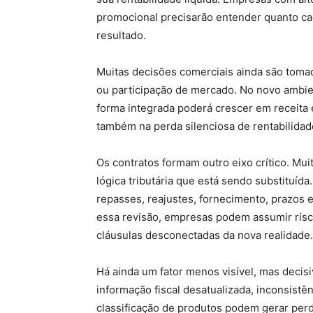
promocional precisarão entender quanto cada
resultado.
Muitas decisões comerciais ainda são tom
ou participação de mercado. No novo ambie
forma integrada poderá crescer em receita e
também na perda silenciosa de rentabilidad
Os contratos formam outro eixo crítico. Mu
lógica tributária que está sendo substituíd
repasses, reajustes, fornecimento, prazos e
essa revisão, empresas podem assumir ris
cláusulas desconectadas da nova realidade.
Há ainda um fator menos visível, mas decisi
informação fiscal desatualizada, inconsistê
classificação de produtos podem gerar perd