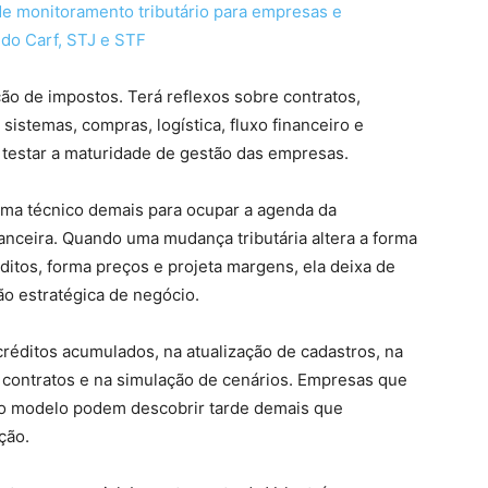
e monitoramento tributário para empresas e
do Carf, STJ e STF
ão de impostos. Terá reflexos sobre contratos,
, sistemas, compras, logística, fluxo financeiro e
i testar a maturidade de gestão das empresas.
ema técnico demais para ocupar a agenda da
nanceira. Quando uma mudança tributária altera a forma
itos, forma preços e projeta margens, ela deixa de
ão estratégica de negócio.
créditos acumulados, na atualização de cadastros, na
 contratos e na simulação de cenários. Empresas que
o modelo podem descobrir tarde demais que
ção.