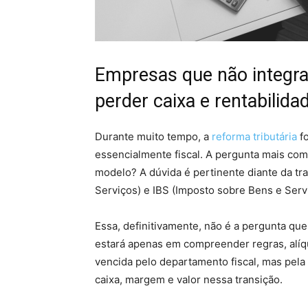
Empresas que não integr
perder caixa e rentabilida
Durante muito tempo, a
reforma tributária
fo
essencialmente fiscal. A pergunta mais co
modelo? A dúvida é pertinente diante da tr
Serviços) e IBS (Imposto sobre Bens e Serv
Essa, definitivamente, não é a pergunta que
estará apenas em compreender regras, alíq
vencida pelo departamento fiscal, mas pela
caixa, margem e valor nessa transição.