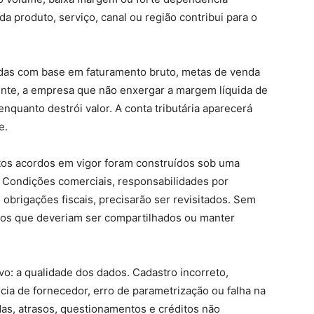
 produto, serviço, canal ou região contribui para o
adas com base em faturamento bruto, metas de venda
nte, a empresa que não enxergar a margem líquida de
nquanto destrói valor. A conta tributária aparecerá
e.
itos acordos em vigor foram construídos sob uma
a. Condições comerciais, responsabilidades por
 obrigações fiscais, precisarão ser revisitados. Sem
cos que deveriam ser compartilhados ou manter
vo: a qualidade dos dados. Cadastro incorreto,
ncia de fornecedor, erro de parametrização ou falha na
as, atrasos, questionamentos e créditos não