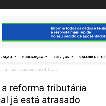
ICAÇÃO
PUBLICAÇÃO
SERVIÇOS
GALERIA DE FO
ma tributária é assunto do fiscal já está...
 reforma tributária
al já está atrasado