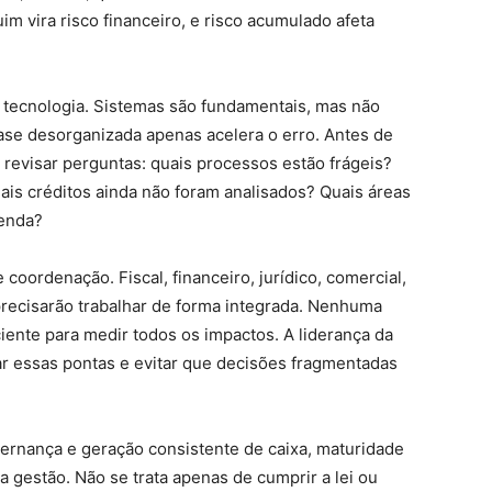
uim vira risco financeiro, e risco acumulado afeta
à tecnologia. Sistemas são fundamentais, mas não
se desorganizada apenas acelera o erro. Antes de
 revisar perguntas: quais processos estão frágeis?
ais créditos ainda não foram analisados? Quais áreas
genda?
 coordenação. Fiscal, financeiro, jurídico, comercial,
 precisarão trabalhar de forma integrada. Nenhuma
ciente para medir todos os impactos. A liderança da
ar essas pontas e evitar que decisões fragmentadas
ernança e geração consistente de caixa, maturidade
da gestão. Não se trata apenas de cumprir a lei ou