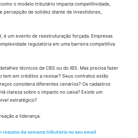
como o modelo tributário impacta competitividade,
e percepção de solidez diante de investidores,
l, é um evento de reestruturação forçada. Empresas
omplexidade regulatória em uma barreira competitiva
 detalhes técnicos da CBS ou do IBS. Mas precisa fazer
 tem em créditos a revisar? Seus contratos estão
preços considera diferentes cenários? Os cadastros
 Há clareza sobre o impacto no caixa? Existe um
ível estratégico?
reação e liderança.
m resumo da semana tributária no seu email