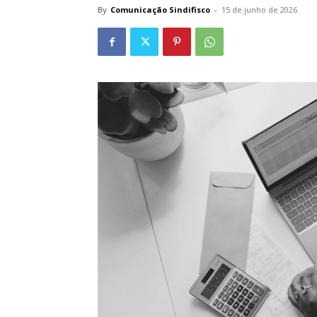
By
Comunicação Sindifisco
-
15 de junho de 2026