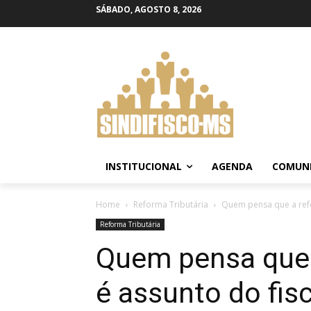
SÁBADO, AGOSTO 8, 2026
INSTITUCIONAL
AGENDA
COMUN
Home
Reforma Tributária
Quem pensa que a refor
Reforma Tributária
Quem pensa que a
é assunto do fisc