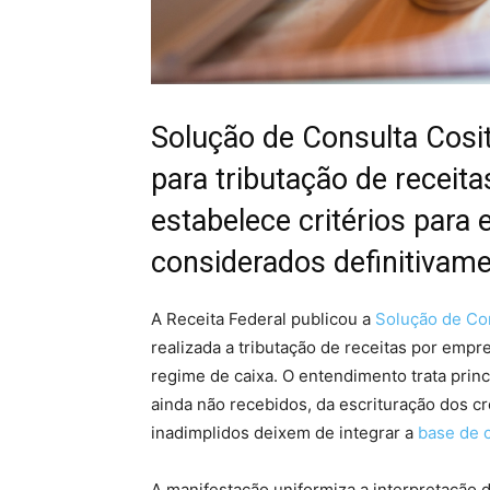
Solução de Consulta Cosi
para tributação de receita
estabelece critérios para 
considerados definitivame
A Receita Federal publicou a
Solução de Con
realizada a tributação de receitas por emp
regime de caixa. O entendimento trata princ
ainda não recebidos, da escrituração dos c
inadimplidos deixem de integrar a
base de c
A manifestação uniformiza a interpretação d