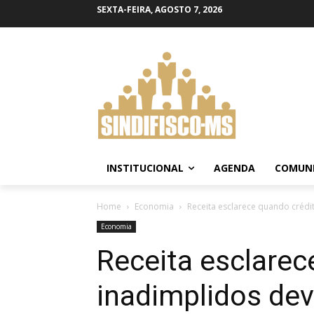
SEXTA-FEIRA, AGOSTO 7, 2026
INSTITUCIONAL
AGENDA
COMUN
Home
Economia
Receita esclarece quando crédi
Economia
Receita esclarec
inadimplidos dev