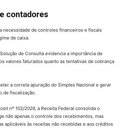
e contadores
 necessidade de controles financeiros e fiscais
gime de caixa.
 Solução de Consulta evidencia a importância de
 valores faturados quanto as tentativas de cobrança
ter a correta apuração do Simples Nacional e gerar
de fiscalização.
sit nº 102/2026, a Receita Federal consolida o
ge não apenas o controle dos recebimentos, mas
s aplicáveis às receitas não recebidas e aos créditos