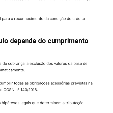
l para o reconhecimento da condição de crédito
culo depende do cumprimento
e de cobrança, a exclusão dos valores da base de
tomaticamente.
umprir todas as obrigações acessórias previstas na
ção CGSN nº 140/2018.
 hipóteses legais que determinem a tributação