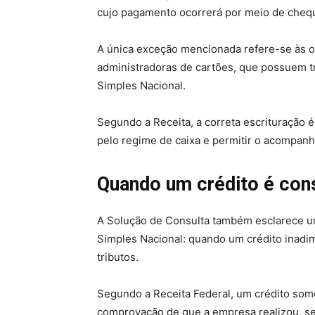
cujo pagamento ocorrerá por meio de cheq
A única exceção mencionada refere-se às o
administradoras de cartões, que possuem tr
Simples Nacional.
Segundo a Receita, a correta escrituração 
pelo regime de caixa e permitir o acompanh
Quando um crédito é con
A Solução de Consulta também esclarece u
Simples Nacional: quando um crédito inadi
tributos.
Segundo a Receita Federal, um crédito so
comprovação de que a empresa realizou, s