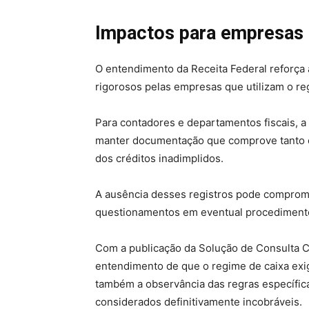
Impactos para empresas 
O entendimento da Receita Federal reforça a
rigorosos pelas empresas que utilizam o re
Para contadores e departamentos fiscais, a
manter documentação que comprove tanto os
dos créditos inadimplidos.
A ausência desses registros pode comprome
questionamentos em eventual procedimento 
Com a publicação da Solução de Consulta Co
entendimento de que o regime de caixa exi
também a observância das regras específica
considerados definitivamente incobráveis.