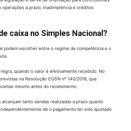
o operações a prazo, inadimplência e créditos
de caixa no Simples Nacional?
al podem escolher entre o regime de competência e o
uta.
 regra, quando o valor é efetivamente recebido. No
 previstas na Resolução CGSN nº 140/2018, que
receitas mesmo antes do recebimento.
 alcançam tanto vendas realizadas a prazo quanto
independentemente de o pagamento ter sido ajustado