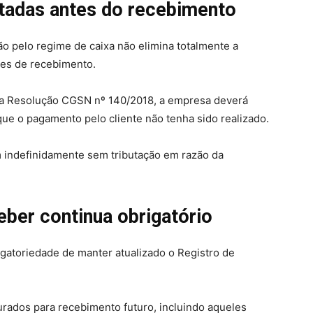
utadas antes do recebimento
o pelo regime de caixa não elimina totalmente a
ntes de recebimento.
na Resolução CGSN nº 140/2018, a empresa deverá
 que o pagamento pelo cliente não tenha sido realizado.
m indefinidamente sem tributação em razão da
eber continua obrigatório
igatoriedade de manter atualizado o Registro de
urados para recebimento futuro, incluindo aqueles