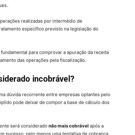
ues.
perações realizadas por intermédio de
atamento específico previsto na legislação do
é fundamental para comprovar a apuração da receita
amento das operações pela fiscalização.
siderado incobrável?
ma dúvida recorrente entre empresas optantes pelo
mplido pode deixar de compor a base de cálculo dos
mente será considerado
não mais cobrável
após a
em sucesso, pelo menos uma tentativa de cobrança