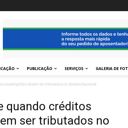
ICAÇÃO
PUBLICAÇÃO
SERVIÇOS
GALERIA DE FO
tos inadimplidos devem ser tributados no Simples Nacional
e quando créditos
em ser tributados no