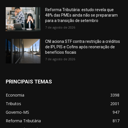
Reforma Tributária: estudo revela que
48% das PMEs ainda não se prepararam
para a transição de setembro
7 de agosto de 2026
CNI aciona STF contra restrição a créditos
de IPI, PIS e Cofins após reoneração de
benefícios fiscais
7 de agosto de 2026
PRINCIPAIS TEMAS
Economia
3398
Tributos
2001
Governo-MS
947
Reforma Tributária
817