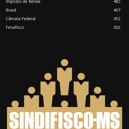
Imposto de Renda
482
Brasil
467
Câmara Federal
452
Fenafisco
302