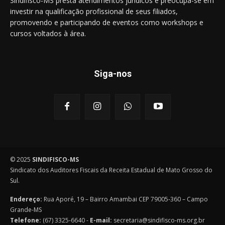
Sindifisco-MS presta atendimentos jurídicos e preocupa-se em
investir na qualificação profissional de seus filiados,
promovendo e participando de eventos como workshops e
cursos voltados à área.
Siga-nos
© 2025
SINDIFISCO-MS
Sindicato dos Auditores Fiscais da Receita Estadual de Mato Grosso do
Sul.
Endereço:
Rua Aporé, 19 – Bairro Amambai CEP 79005-360 – Campo
Grande-MS
Telefone:
(67) 3325-6640 -
E-mail:
secretaria@sindifisco-ms.org.br