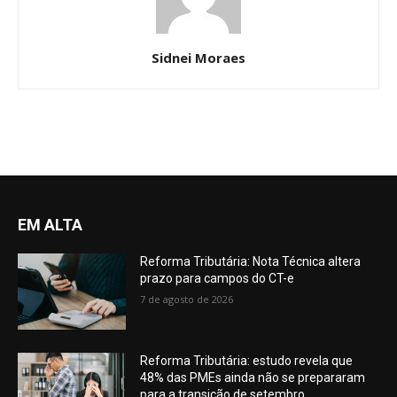
Sidnei Moraes
EM ALTA
Reforma Tributária: Nota Técnica altera
prazo para campos do CT-e
7 de agosto de 2026
Reforma Tributária: estudo revela que
48% das PMEs ainda não se prepararam
para a transição de setembro