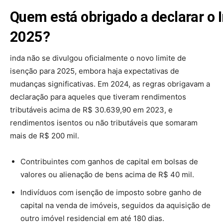
Quem está obrigado a declarar o
2025?
inda não se divulgou oficialmente o novo limite de
isenção para 2025, embora haja expectativas de
mudanças significativas. Em 2024, as regras obrigavam a
declaração para aqueles que tiveram rendimentos
tributáveis acima de R$ 30.639,90 em 2023, e
rendimentos isentos ou não tributáveis que somaram
mais de R$ 200 mil.
Contribuintes com ganhos de capital em bolsas de
valores ou alienação de bens acima de R$ 40 mil.
Indivíduos com isenção de imposto sobre ganho de
capital na venda de imóveis, seguidos da aquisição de
outro imóvel residencial em até 180 dias.