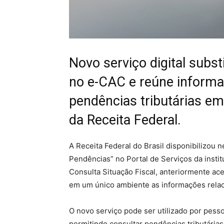
Novo serviço digital substi
no e-CAC e reúne informa
pendências tributárias e
da Receita Federal.
A Receita Federal do Brasil disponibilizou n
Pendências” no Portal de Serviços da instit
Consulta Situação Fiscal, anteriormente ac
em um único ambiente as informações relaci
O novo serviço pode ser utilizado por pesso
permitindo consultar pendências tributári