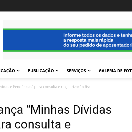
ICAÇÃO
PUBLICAÇÃO
SERVIÇOS
GALERIA DE FO
ívidas e Pendências” para consulta e regularização fiscal
lança “Minhas Dívidas
ra consulta e