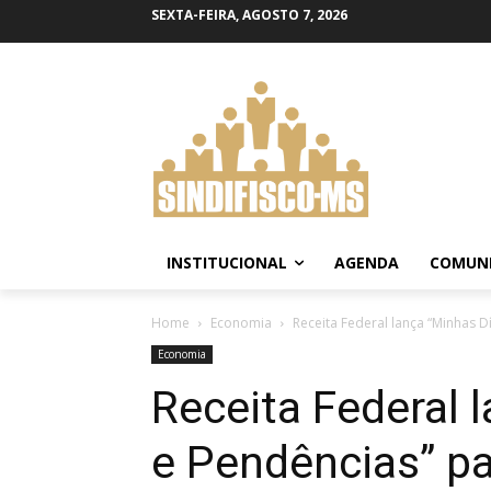
SEXTA-FEIRA, AGOSTO 7, 2026
INSTITUCIONAL
AGENDA
COMUN
Home
Economia
Receita Federal lança “Minhas D
Economia
Receita Federal 
e Pendências” pa