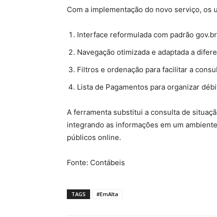
Com a implementação do novo serviço, os u
Interface reformulada com padrão gov.br
Navegação otimizada e adaptada a difere
Filtros e ordenação para facilitar a cons
Lista de Pagamentos para organizar débi
A ferramenta substitui a consulta de situaç
integrando as informações em um ambiente d
públicos online.
Fonte: Contábeis
TAGS
#EmAlta