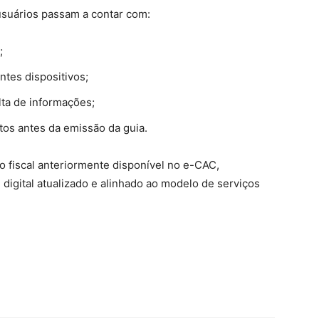
suários passam a contar com:
;
ntes dispositivos;
ulta de informações;
tos antes da emissão da guia.
ão fiscal anteriormente disponível no e-CAC,
igital atualizado e alinhado ao modelo de serviços