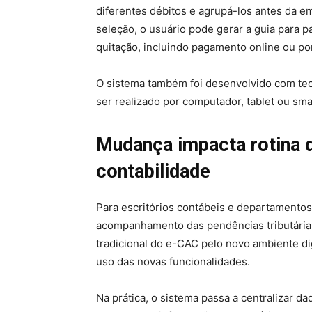
diferentes débitos e agrupá-los antes da e
seleção, o usuário pode gerar a guia para 
quitação, incluindo pagamento online ou por
O sistema também foi desenvolvido com tec
ser realizado por computador, tablet ou sm
Mudança impacta rotina d
contabilidade
Para escritórios contábeis e departamentos 
acompanhamento das pendências tributárias 
tradicional do e-CAC pelo novo ambiente di
uso das novas funcionalidades.
Na prática, o sistema passa a centralizar da