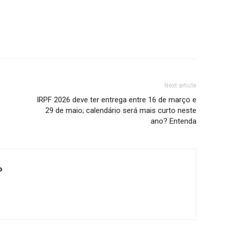
Next article
IRPF 2026 deve ter entrega entre 16 de março e
29 de maio; calendário será mais curto neste
ano? Entenda
o