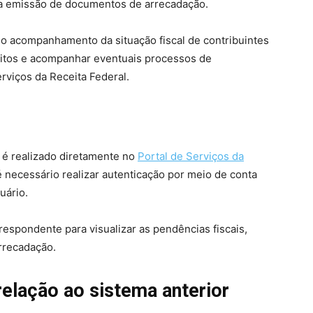
 a emissão de documentos de arrecadação.
m o acompanhamento da situação fiscal de contribuintes
ébitos e acompanhar eventuais processos de
rviços da Receita Federal.
 é realizado diretamente no
Portal de Serviços da
, é necessário realizar autenticação por meio de conta
uário.
rrespondente para visualizar as pendências fiscais,
rrecadação.
elação ao sistema anterior