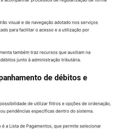
drão visual e de navegação adotado nos serviços
ado para facilitar o acesso e a utilização por
amenta também traz recursos que auxiliam na
ébitos junto à administração tributária.
mpanhamento de débitos e
ossibilidade de utilizar filtros e opções de ordenação,
 ou pendências específicas dentro do sistema.
o é a Lista de Pagamentos, que permite selecionar