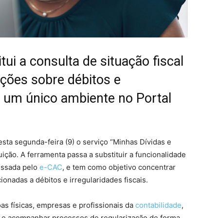
tui a consulta de situação fiscal
ções sobre débitos e
m um único ambiente no Portal
esta segunda-feira (9) o serviço “Minhas Dívidas e
uição. A ferramenta passa a substituir a funcionalidade
essada pelo
e-CAC
, e tem como objetivo concentrar
onadas a débitos e irregularidades fiscais.
as físicas, empresas e profissionais da
contabilidade
,
as e acompanhar processos de regularização de forma