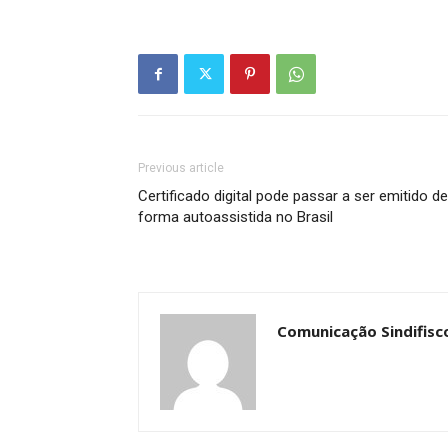
Previous article
Certificado digital pode passar a ser emitido de
forma autoassistida no Brasil
Comunicação Sindifisc