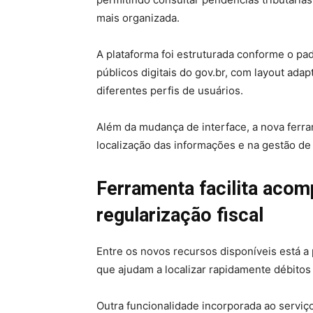
mais organizada.
A plataforma foi estruturada conforme o pa
públicos digitais do gov.br, com layout adapt
diferentes perfis de usuários.
Além da mudança de interface, a nova ferr
localização das informações e na gestão de d
Ferramenta facilita aco
regularização fiscal
Entre os novos recursos disponíveis está a p
que ajudam a localizar rapidamente débitos
Outra funcionalidade incorporada ao serviç