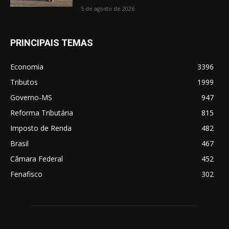
5 de agosto de 2026
PRINCIPAIS TEMAS
Economia
3396
Tributos
1999
Governo-MS
947
Reforma Tributária
815
Imposto de Renda
482
Brasil
467
Câmara Federal
452
Fenafisco
302