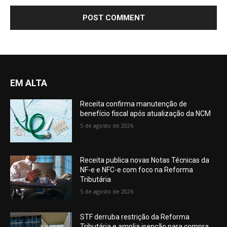
EM ALTA
Receita confirma manutenção de
benefício fiscal após atualização da NCM
5 de agosto de 2026
Receita publica novas Notas Técnicas da
NF-e e NFC-e com foco na Reforma
Tributária
5 de agosto de 2026
STF derruba restrição da Reforma
Tributária e amplia isenção para compra