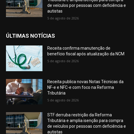
de veículos por pessoas com deficiência e
autistas
5 de agosto de 2026
ÚLTIMAS NOTÍCIAS
Receita confirma manutenção de
benefício fiscal após atualização da NCM
5 de agosto de 2026
Receita publica novas Notas Técnicas da
NF-e e NFC-e com foco na Reforma
Tributária
5 de agosto de 2026
STF derruba restrição da Reforma
Tributária e amplia isenção para compra
de veículos por pessoas com deficiência e
autistas