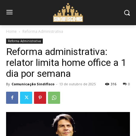
Home
Reforma Administrativa
Reforma Administrativa
Reforma administrativa:
relator limita home office a 1
dia por semana
By
Comunicação Sindifisco
-
13 de outubro de 2025
316
0