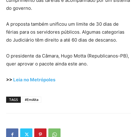
cumprimento das tarefas é acompanhado por um sistema
do governo.
A proposta também unificou um limite de 30 dias de
férias para os servidores públicos. Algumas categorias
do Judiciário têm direito a até 60 dias de descanso.
O presidente da Câmara, Hugo Motta (Republicanos-PB),
quer aprovar o pacote ainda este ano.
>>
Leia no Metrópoles
TAGS
#EmAlta