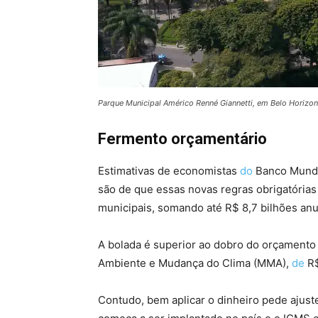
Parque Municipal Américo Renné Giannetti, em Belo Horizo
Fermento orçamentário
Estimativas de economistas
do
Banco Mundia
são de que essas novas regras obrigatória
municipais, somando até R$ 8,7 bilhões anu
A bolada é superior ao dobro do orçamento 
Ambiente e Mudança do Clima (MMA),
de
R$
Contudo, bem aplicar o dinheiro pede ajust