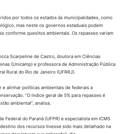
eridos por todos os estados às municipalidades, como
cológico, mas neste os governos estaduais podem
ais conforme quesitos ambientais. Os repasses variam
ancca Scarpeline de Castro, doutora em Ciências
pinas (Unicamp) e professora de Administração Pública
al Rural do Rio de Janeiro (UFRRJ).
e alinhar políticas ambientais de federais a
nservação. “O índice geral de 5% para repasses é
stão ambiental”, analisa.
de Federal do Paraná (UFPR) e especialista em ICMS
 destino dos recursos tivesse sido mais detalhado na