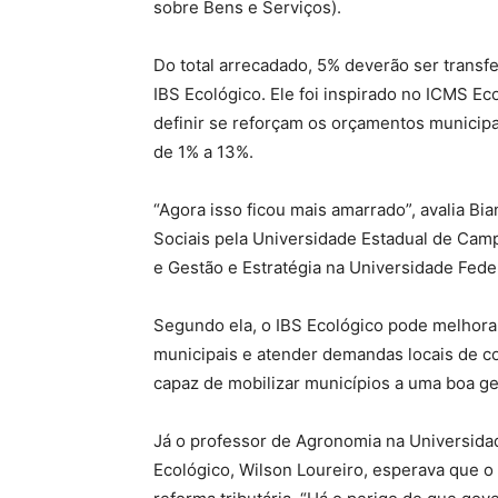
sobre Bens e Serviços).
Do total arrecadado, 5% deverão ser transf
IBS Ecológico. Ele foi inspirado no ICMS E
definir se reforçam os orçamentos municip
de 1% a 13%.
“Agora isso ficou mais amarrado”, avalia Bi
Sociais pela Universidade Estadual de Cam
e Gestão e Estratégia na Universidade Feder
Segundo ela, o IBS Ecológico pode melhorar 
municipais e atender demandas locais de co
capaz de mobilizar municípios a uma boa ge
Já o professor de Agronomia na Universida
Ecológico, Wilson Loureiro, esperava que o