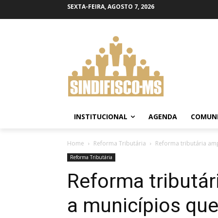
SEXTA-FEIRA, AGOSTO 7, 2026
INSTITUCIONAL
AGENDA
COMUN
Home
Reforma Tributária
Reforma tributária am
Reforma Tributária
Reforma tributár
a municípios qu