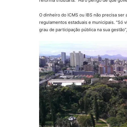
reforma tributária. “Há o perigo de que gov
O dinheiro do ICMS ou IBS não precisa ser
regulamentos estaduais e municipais. “Só 
grau de participação pública na sua gestão”,