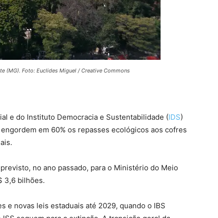
nte (MG). Foto: Euclides Miguel / Creative Commons
l e do Instituto Democracia e Sustentabilidade (
IDS
)
s engordem em 60% os repasses ecológicos aos cofres
ais.
previsto, no ano passado, para o Ministério do Meio
 3,6 bilhões.
es e novas leis estaduais até 2029, quando o IBS