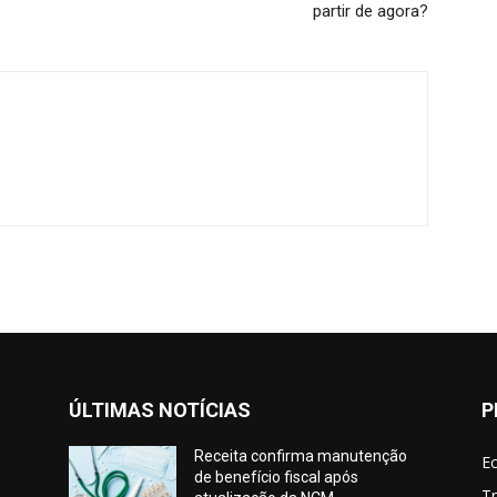
partir de agora?
ÚLTIMAS NOTÍCIAS
P
Receita confirma manutenção
E
de benefício fiscal após
Tr