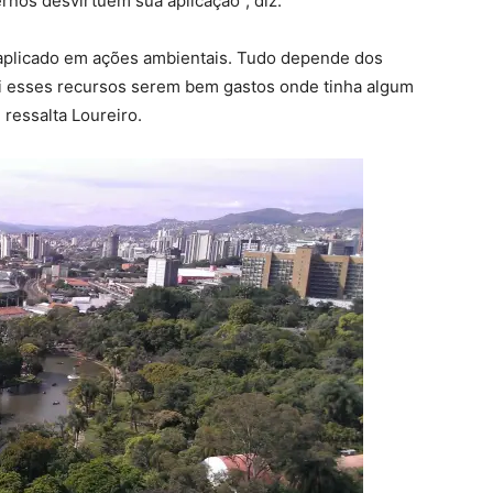
ernos desvirtuem sua aplicação”, diz.
 aplicado em ações ambientais. Tudo depende dos
vi esses recursos serem bem gastos onde tinha algum
 ressalta Loureiro.