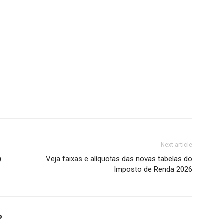
Next article
)
Veja faixas e alíquotas das novas tabelas do
Imposto de Renda 2026
o