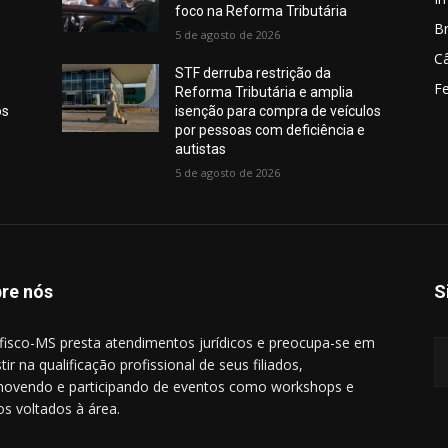
foco na Reforma Tributária
Br
5 de agosto de 2026
C
STF derruba restrição da
Fe
Reforma Tributária e amplia
os
isenção para compra de veículos
por pessoas com deficiência e
autistas
5 de agosto de 2026
re nós
S
ifisco-MS presta atendimentos jurídicos e preocupa-se em
tir na qualificação profissional de seus filiados,
ovendo e participando de eventos como workshops e
os voltados à área.