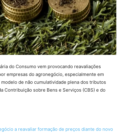
tária do Consumo vem provocando reavaliações
 por empresas do agronegócio, especialmente em
 modelo de não cumulatividade plena dos tributos
a Contribuição sobre Bens e Serviços (CBS) e do
egócio a reavaliar formação de preços diante do novo