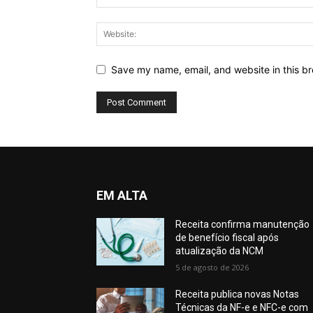
Save my name, email, and website in this br
EM ALTA
Receita confirma manutenção
de benefício fiscal após
atualização da NCM
5 de agosto de 2026
Receita publica novas Notas
Técnicas da NF-e e NFC-e com