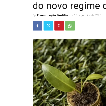
do novo regime d
By
Comunicação Sindifisco
-
15 de janeiro de 2026