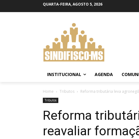
QUARTA-FEIRA, AGOSTO 5, 2026
INSTITUCIONAL
AGENDA
COMUN
Home
Tributos
Reforma tributária leva agronegó
Tributos
Reforma tributár
reavaliar formaç