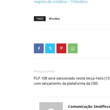
regime de créditos – Tributário
TAGS
#EmAlta
Previous article
PLP 108 será sancionado nesta terça-feira (13
com lançamento da plataforma da CBS
Comunicação Sindifisc