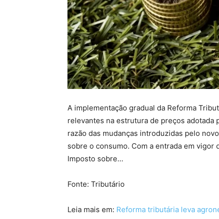
A implementação gradual da Reforma Tribu
relevantes na estrutura de preços adotada
razão das mudanças introduzidas pelo novo
sobre o consumo. Com a entrada em vigor d
Imposto sobre…
Fonte: Tributário
Leia mais em:
Reforma tributária leva agron