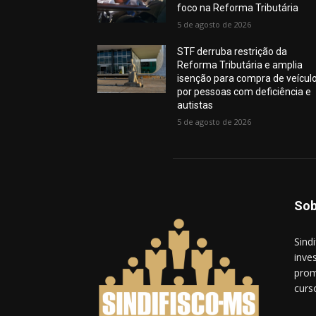
foco na Reforma Tributária
5 de agosto de 2026
STF derruba restrição da
Reforma Tributária e amplia
isenção para compra de veícul
por pessoas com deficiência e
autistas
5 de agosto de 2026
Sob
Sind
inves
prom
curs