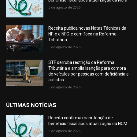
5 de agosto de 2026
Receita publica novas Notas Técnicas da
NF-e e NFC-e com foco na Reforma
Tributária
5 de agosto de 2026
STF derruba restrição da Reforma
Tributária e amplia isenção para compra
de veículos por pessoas com deficiência e
autistas
5 de agosto de 2026
ÚLTIMAS NOTÍCIAS
Receita confirma manutenção de
benefício fiscal após atualização da NCM
5 de agosto de 2026