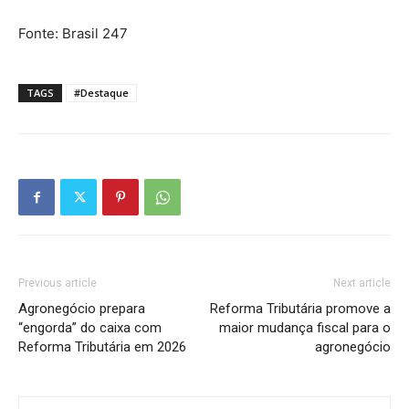
Fonte: Brasil 247
TAGS
#Destaque
Previous article
Next article
Agronegócio prepara
Reforma Tributária promove a
“engorda” do caixa com
maior mudança fiscal para o
Reforma Tributária em 2026
agronegócio