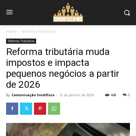
Home
Reforma Tributária
Reforma Tributária
Reforma tributária muda
impostos e impacta
pequenos negócios a partir
de 2026
By
Comunicação Sindifisco
-
12 de janeiro de 2026
468
0