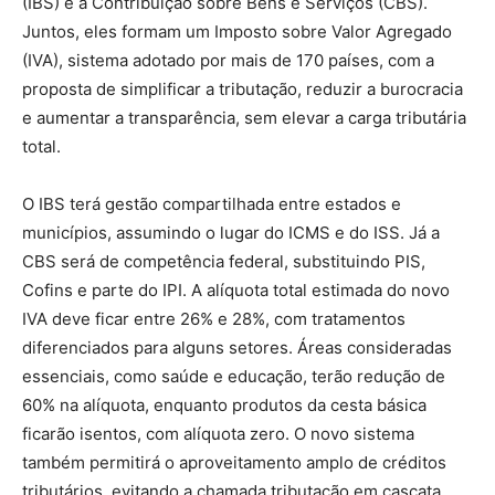
(IBS) e a Contribuição sobre Bens e Serviços (CBS).
Juntos, eles formam um Imposto sobre Valor Agregado
(IVA), sistema adotado por mais de 170 países, com a
proposta de simplificar a tributação, reduzir a burocracia
e aumentar a transparência, sem elevar a carga tributária
total.
O IBS terá gestão compartilhada entre estados e
municípios, assumindo o lugar do ICMS e do ISS. Já a
CBS será de competência federal, substituindo PIS,
Cofins e parte do IPI. A alíquota total estimada do novo
IVA deve ficar entre 26% e 28%, com tratamentos
diferenciados para alguns setores. Áreas consideradas
essenciais, como saúde e educação, terão redução de
60% na alíquota, enquanto produtos da cesta básica
ficarão isentos, com alíquota zero. O novo sistema
também permitirá o aproveitamento amplo de créditos
tributários, evitando a chamada tributação em cascata.