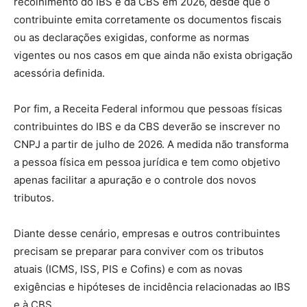
recolhimento do IBS e da CBS em 2026, desde que o
contribuinte emita corretamente os documentos fiscais
ou as declarações exigidas, conforme as normas
vigentes ou nos casos em que ainda não exista obrigação
acessória definida.
Por fim, a Receita Federal informou que pessoas físicas
contribuintes do IBS e da CBS deverão se inscrever no
CNPJ a partir de julho de 2026. A medida não transforma
a pessoa física em pessoa jurídica e tem como objetivo
apenas facilitar a apuração e o controle dos novos
tributos.
Diante desse cenário, empresas e outros contribuintes
precisam se preparar para conviver com os tributos
atuais (ICMS, ISS, PIS e Cofins) e com as novas
exigências e hipóteses de incidência relacionadas ao IBS
e à CBS.