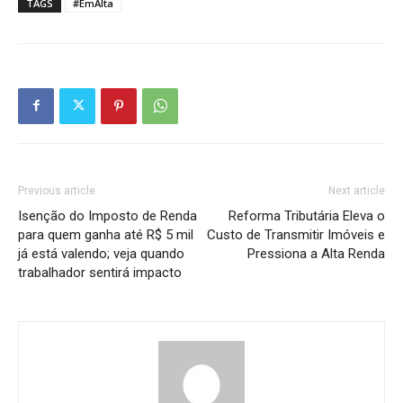
TAGS
#EmAlta
Previous article
Next article
Isenção do Imposto de Renda
Reforma Tributária Eleva o
para quem ganha até R$ 5 mil
Custo de Transmitir Imóveis e
já está valendo; veja quando
Pressiona a Alta Renda
trabalhador sentirá impacto