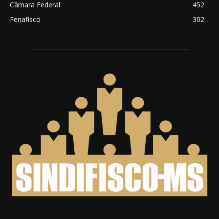
Câmara Federal
452
Fenafisco
302