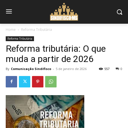
Home
Reforma Tributária
Reforma Tributária
Reforma tributária: O que
muda a partir de 2026
By
Comunicação Sindifisco
-
5 de janeiro de 2026
557
0