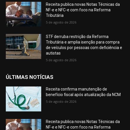
Receita publica novas Notas Técnicas da
NF-e e NFC-e com foco na Reforma
Tributária
5 de agosto de 2026
STF derruba restrição da Reforma
Tributária e amplia isenção para compra
de veículos por pessoas com deficiência e
autistas
5 de agosto de 2026
ÚLTIMAS NOTÍCIAS
Receita confirma manutenção de
benefício fiscal após atualização da NCM
5 de agosto de 2026
Receita publica novas Notas Técnicas da
NF-e e NFC-e com foco na Reforma