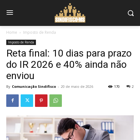
Home
Imposto de Renda
Imposto de Renda
Reta final: 10 dias para prazo
do IR 2026 e 40% ainda não
enviou
By
Comunicação Sindifisco
-
20 de maio de 2026
170
2