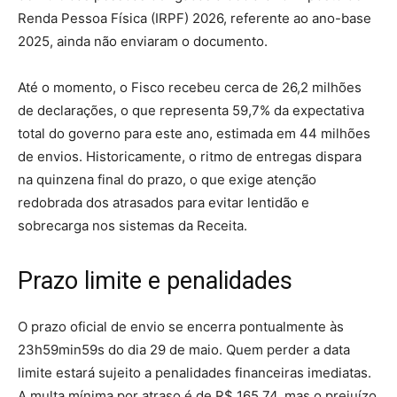
Renda Pessoa Física (IRPF) 2026, referente ao ano-base
2025, ainda não enviaram o documento.
Até o momento, o Fisco recebeu cerca de 26,2 milhões
de declarações, o que representa 59,7% da expectativa
total do governo para este ano, estimada em 44 milhões
de envios. Historicamente, o ritmo de entregas dispara
na quinzena final do prazo, o que exige atenção
redobrada dos atrasados para evitar lentidão e
sobrecarga nos sistemas da Receita.
Prazo limite e penalidades
O prazo oficial de envio se encerra pontualmente às
23h59min59s do dia 29 de maio. Quem perder a data
limite estará sujeito a penalidades financeiras imediatas.
A multa mínima por atraso é de R$ 165,74, mas o prejuízo