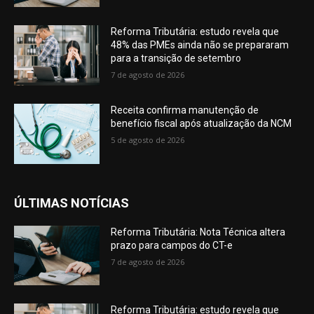
Reforma Tributária: estudo revela que
48% das PMEs ainda não se prepararam
para a transição de setembro
7 de agosto de 2026
Receita confirma manutenção de
benefício fiscal após atualização da NCM
5 de agosto de 2026
ÚLTIMAS NOTÍCIAS
Reforma Tributária: Nota Técnica altera
prazo para campos do CT-e
7 de agosto de 2026
Reforma Tributária: estudo revela que