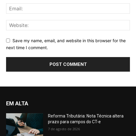
Save my name, email, and website in this browser for the
next time I comment.
EM ALTA
Reforma Tributária: Nota Técnica altera
prazo para campos do CT-e
7 de agosto de 2026