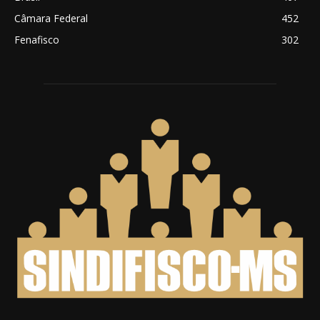
Câmara Federal
452
Fenafisco
302