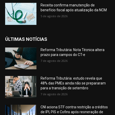
Receita confirma manutenção de
benefício fiscal após atualização da NCM
5 de agosto de 2026
ÚLTIMAS NOTÍCIAS
Reforma Tributária: Nota Técnica altera
prazo para campos do CT-e
7 de agosto de 2026
Reforma Tributária: estudo revela que
48% das PMEs ainda não se prepararam
para a transição de setembro
7 de agosto de 2026
CNI aciona STF contra restrição a créditos
de IPI, PIS e Cofins após reoneração de