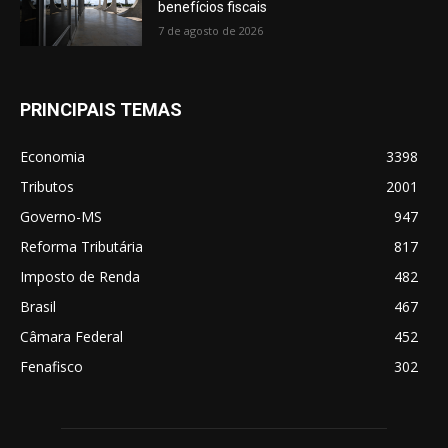
benefícios fiscais
7 de agosto de 2026
PRINCIPAIS TEMAS
Economia
3398
Tributos
2001
Governo-MS
947
Reforma Tributária
817
Imposto de Renda
482
Brasil
467
Câmara Federal
452
Fenafisco
302