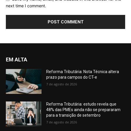
next time I comment.
EM ALTA
Reforma Tributária: Nota Técnica altera
prazo para campos do CT-e
7 de agosto de 2026
Reforma Tributária: estudo revela que
48% das PMEs ainda não se prepararam
para a transição de setembro
7 de agosto de 2026