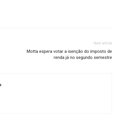
Next article
Motta espera votar a isenção do imposto de
renda já no segundo semestre
o