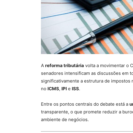
A
reforma tributária
volta a movimentar o 
senadores intensificam as discussões em t
significativamente a estrutura de impostos
no
ICMS
,
IPI
e
ISS
.
Entre os pontos centrais do debate está a
u
transparente, o que promete reduzir a buro
ambiente de negócios.