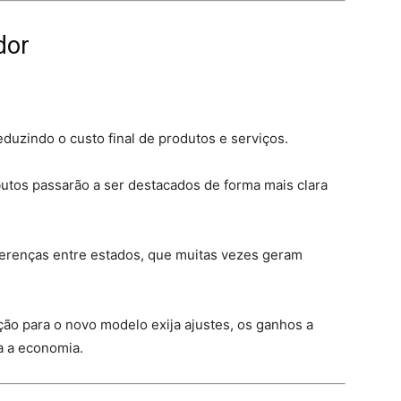
dor
reduzindo o custo final de produtos e serviços.
ibutos passarão a ser destacados de forma mais clara
iferenças entre estados, que muitas vezes geram
ção para o novo modelo exija ajustes, os ganhos a
a a economia.