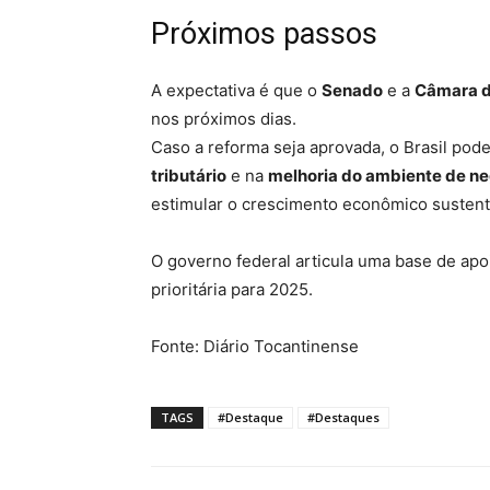
Próximos passos
A expectativa é que o
Senado
e a
Câmara d
nos próximos dias.
Caso a reforma seja aprovada, o Brasil pod
tributário
e na
melhoria do ambiente de n
estimular o crescimento econômico sustent
O governo federal articula uma base de apo
prioritária para 2025.
Fonte: Diário Tocantinense
TAGS
#Destaque
#Destaques