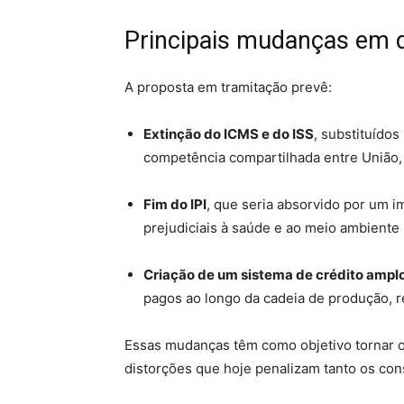
Principais mudanças em 
A proposta em tramitação prevê:
Extinção do ICMS e do ISS
, substituído
competência compartilhada entre União,
Fim do IPI
, que seria absorvido por um i
prejudiciais à saúde e ao meio ambiente 
Criação de um sistema de crédito ampl
pagos ao longo da cadeia de produção, r
Essas mudanças têm como objetivo tornar o s
distorções que hoje penalizam tanto os con