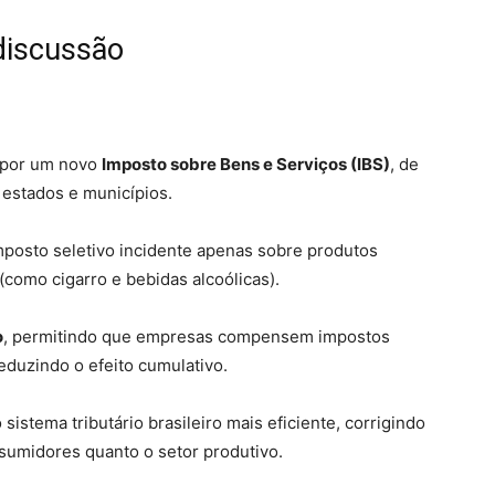
discussão
s por um novo
Imposto sobre Bens e Serviços (IBS)
, de
 estados e municípios.
mposto seletivo incidente apenas sobre produtos
(como cigarro e bebidas alcoólicas).
o
, permitindo que empresas compensem impostos
eduzindo o efeito cumulativo.
istema tributário brasileiro mais eficiente, corrigindo
sumidores quanto o setor produtivo.