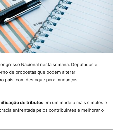
Congresso Nacional nesta semana. Deputados e
orno de propostas que podem alterar
 no país, com destaque para mudanças
nificação de tributos
em um modelo mais simples e
cracia enfrentada pelos contribuintes e melhorar o