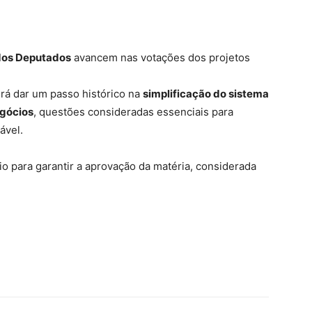
os Deputados
avancem nas votações dos projetos
erá dar um passo histórico na
simplificação do sistema
egócios
, questões consideradas essenciais para
ável.
io para garantir a aprovação da matéria, considerada