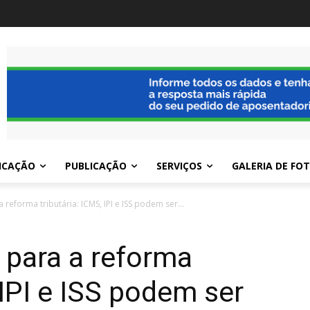
ICAÇÃO
PUBLICAÇÃO
SERVIÇOS
GALERIA DE FO
reforma tributária: ICMS, IPI e ISS podem ser...
 para a reforma
 IPI e ISS podem ser