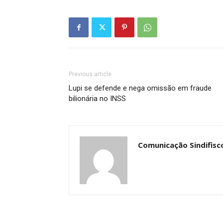
Previous article
Lupi se defende e nega omissão em fraude
bilionária no INSS
Comunicação Sindifisc