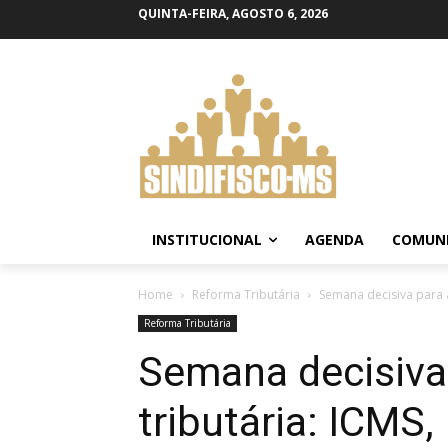
QUINTA-FEIRA, AGOSTO 6, 2026
INSTITUCIONAL
AGENDA
COMUN
Home
Reforma Tributária
Semana decisiva para a 
Reforma Tributária
Semana decisiva
tributária: ICMS,