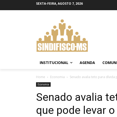
SEXTA-FEIRA, AGOSTO 7, 2026
INSTITUCIONAL
AGENDA
COMUN
Home
Economia
Senado avalia teto para dívida p
Economia
Senado avalia tet
que pode levar o 