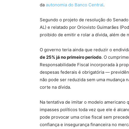
da
autonomia do Banco Central
.
Segundo o projeto de resolução do Senado 
AL) e relatado por Oriovisto Guimarães (Pod
proibido de emitir e rolar a dívida, além de
O governo teria ainda que reduzir o endivi
de 25% já no primeiro período
. O cumprimen
Responsabilidade Fiscal incorporada à propo
despesas federais é obrigatória — previdên
não pode ser reduzida sem uma mudança na 
corte na dívida.
Na tentativa de imitar o modelo americano 
impasses políticos toda vez que ele é alcan
pode provocar uma crise fiscal sem preced
confiança e insegurança financeira no merc