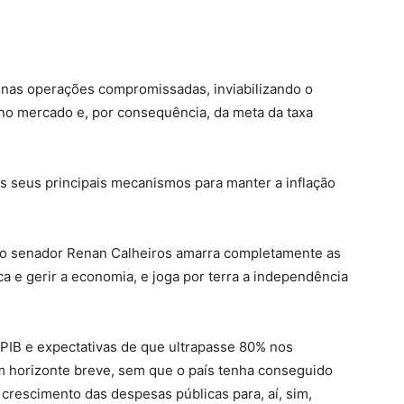
 nas operações compromissadas, inviabilizando o
z no mercado e, por consequência, da meta da taxa
 seus principais mecanismos para manter a inflação
o do senador Renan Calheiros amarra completamente as
a e gerir a economia, e joga por terra a independência
 PIB e expectativas de que ultrapasse 80% nos
um horizonte breve, sem que o país tenha conseguido
 crescimento das despesas públicas para, aí, sim,