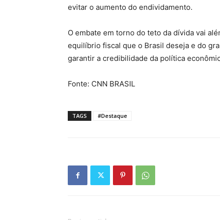
evitar o aumento do endividamento.
O embate em torno do teto da dívida vai al
equilíbrio fiscal que o Brasil deseja e do gr
garantir a credibilidade da política econôm
Fonte: CNN BRASIL
TAGS
#Destaque