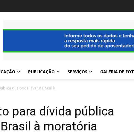
ICAÇÃO
PUBLICAÇÃO
SERVIÇOS
GALERIA DE FO
ública que pode levar o Brasil à...
o para dívida pública
Brasil à moratória