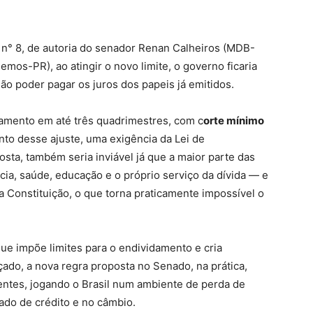
n° 8, de autoria do senador Renan Calheiros (MDB-
emos-PR), ao atingir o novo limite, o governo ficaria
 não poder pagar os juros dos papeis já emitidos.
damento em até três quadrimestres, com c
orte mínimo
to desse ajuste, uma exigência da Lei de
sta, também seria inviável já que a maior parte das
cia, saúde, educação e o próprio serviço da dívida — e
Constituição, o que torna praticamente impossível o
que impõe limites para o endividamento e cria
çado, a nova regra proposta no Senado, na prática,
entes, jogando o Brasil num ambiente de perda de
ado de crédito e no câmbio.