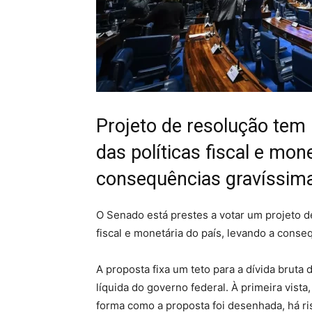
Projeto de resolução tem 
das políticas fiscal e mon
consequências gravíssima
O Senado está prestes a votar um projeto d
fiscal e monetária do país, levando a conse
A proposta fixa um teto para a dívida bruta
líquida do governo federal. À primeira vista
forma como a proposta foi desenhada, há ris