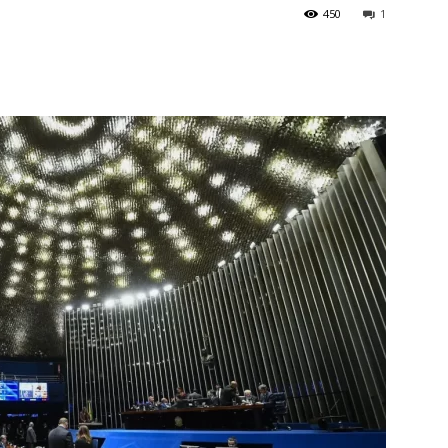
450
1