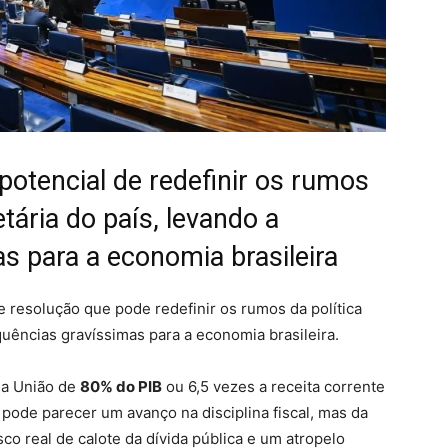
potencial de redefinir os rumos
etária do país, levando a
s para a economia brasileira
e resolução que pode redefinir os rumos da política
quências gravíssimas para a economia brasileira.
 da União de
80% do PIB
ou 6,5 vezes a receita corrente
, pode parecer um avanço na disciplina fiscal, mas da
co real de calote da dívida pública e um atropelo