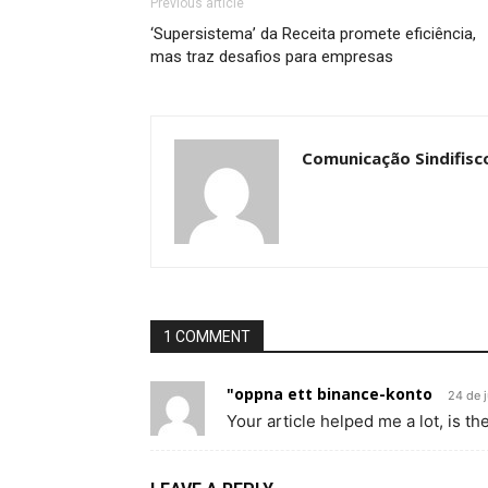
Previous article
‘Supersistema’ da Receita promete eficiência,
mas traz desafios para empresas
Comunicação Sindifisc
1 COMMENT
"oppna ett binance-konto
24 de 
Your article helped me a lot, is t