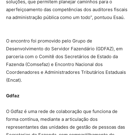
soluções, que permitem planejar caminhos para o
aperfeiçoamento das competências dos auditores fiscais
na administração pública como um todo”, pontuou Esaú.
O encontro foi promovido pelo Grupo de
Desenvolvimento do Servidor Fazendário (GDFAZ), em
parceria com o Comitê dos Secretários de Estado da
Fazenda (Comsefaz) e Encontro Nacional dos
Coordenadores e Administradores Tributários Estaduais
(Encat).
Gdfaz
O Gdfaz é uma rede de colaboração que funciona de
forma contínua, mediante a articulação dos
representantes das unidades de gestão de pessoas das
Secretarias de Fazenda, com compartilhamento de