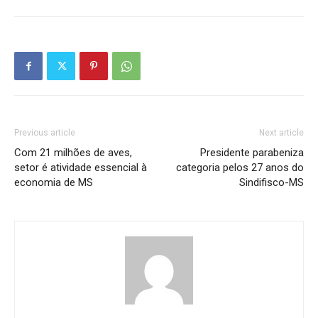
Previous article
Next article
Com 21 milhões de aves,
Presidente parabeniza
setor é atividade essencial à
categoria pelos 27 anos do
economia de MS
Sindifisco-MS