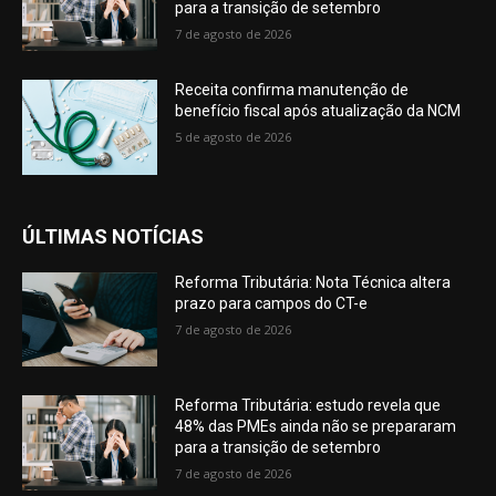
para a transição de setembro
7 de agosto de 2026
Receita confirma manutenção de
benefício fiscal após atualização da NCM
5 de agosto de 2026
ÚLTIMAS NOTÍCIAS
Reforma Tributária: Nota Técnica altera
prazo para campos do CT-e
7 de agosto de 2026
Reforma Tributária: estudo revela que
48% das PMEs ainda não se prepararam
para a transição de setembro
7 de agosto de 2026