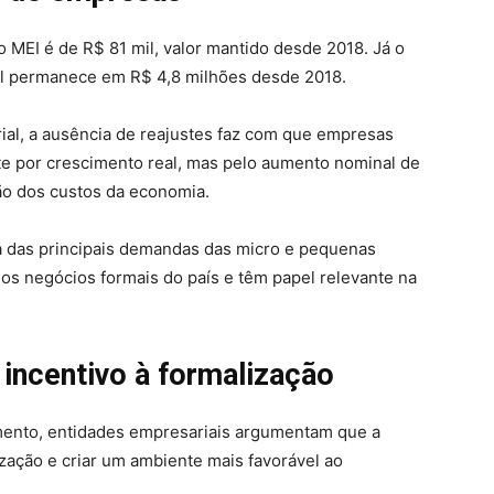
o MEI é de R$ 81 mil, valor mantido desde 2018. Já o
l permanece em R$ 4,8 milhões desde 2018.
al, a ausência de reajustes faz com que empresas
 por crescimento real, mas pelo aumento nominal de
ção dos custos da economia.
ma das principais demandas das micro e pequenas
os negócios formais do país e têm papel relevante na
 incentivo à formalização
mento, entidades empresariais argumentam que a
ização e criar um ambiente mais favorável ao