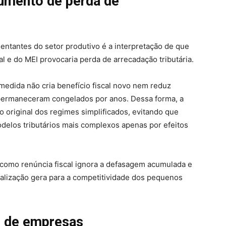
umento de perda de
esentantes do setor produtivo é a interpretação de que
al e do MEI provocaria perda de arrecadação tributária.
 medida não cria benefício fiscal novo nem reduz
 permaneceram congelados por anos. Dessa forma, a
vo original dos regimes simplificados, evitando que
delos tributários mais complexos apenas por efeitos
es como renúncia fiscal ignora a defasagem acumulada e
ualização gera para a competitividade dos pequenos
s de empresas