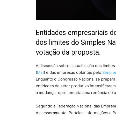
Entidades empresariais d
dos limites do Simples N
votação da proposta.
A discussão sobre a atualização dos limite
(
MEI
) e das empresas optantes pelo
Simple
Enquanto o Congresso Nacional se prepara p
entidades do setor produtivo intensificar
a mudança representaria uma renúncia de a
Segundo a Federação Nacional das Empresa
Assessoramento, Perícias, Informações e Pe