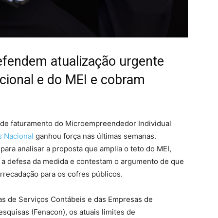
efendem atualização urgente
acional e do MEI e cobram
s de faturamento do Microempreendedor Individual
s Nacional
ganhou força nas últimas semanas.
ara analisar a proposta que amplia o teto do MEI,
am a defesa da medida e contestam o argumento de que
rrecadação para os cofres públicos.
s de Serviços Contábeis e das Empresas de
squisas (Fenacon), os atuais limites de