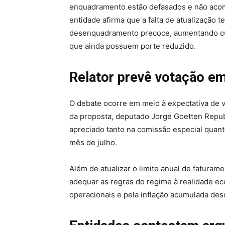
enquadramento estão defasados e não acom
entidade afirma que a falta de atualização
desenquadramento precoce, aumentando cus
que ainda possuem porte reduzido.
Relator prevê votação em
O debate ocorre em meio à expectativa de vo
da proposta, deputado Jorge Goetten Repub
apreciado tanto na comissão especial quan
mês de julho.
Além de atualizar o limite anual de fatura
adequar as regras do regime à realidade e
operacionais e pela inflação acumulada des