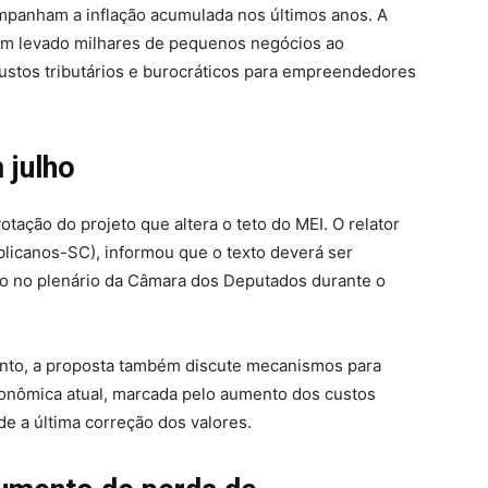
panham a inflação acumulada nos últimos anos. A
 tem levado milhares de pequenos negócios ao
tos tributários e burocráticos para empreendedores
 julho
tação do projeto que altera o teto do MEI. O relator
licanos-SC), informou que o texto deverá ser
to no plenário da Câmara dos Deputados durante o
mento, a proposta também discute mecanismos para
conômica atual, marcada pelo aumento dos custos
de a última correção dos valores.