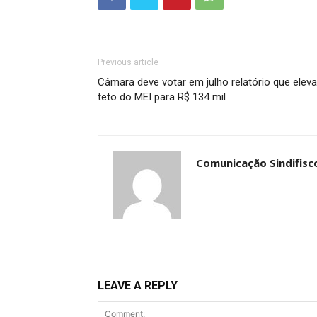
Previous article
Câmara deve votar em julho relatório que eleva
teto do MEI para R$ 134 mil
Comunicação Sindifisc
LEAVE A REPLY