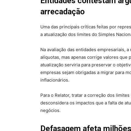
Entidades contestam arg
arrecadação
Uma das principais críticas feitas por repr
a atualização dos limites do Simples Nacion
Na avaliação das entidades empresariais, a
alíquotas, mas apenas corrige valores que
atualização serviria para preservar o objeti
empresas sejam obrigadas a migrar para mo
inflacionários.
Para o Relator, tratar a correção dos limit
desconsidera os impactos que a falta de at
negócios.
Defasagem afeta milhõe