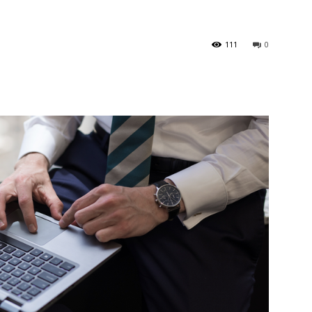
111
0