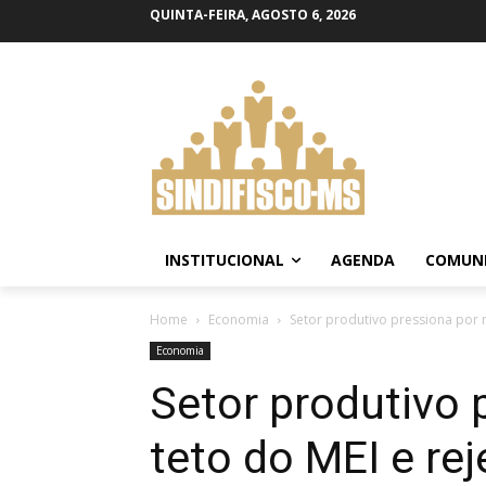
QUINTA-FEIRA, AGOSTO 6, 2026
INSTITUCIONAL
AGENDA
COMUN
Home
Economia
Setor produtivo pressiona por no
Economia
Setor produtivo 
teto do MEI e rej