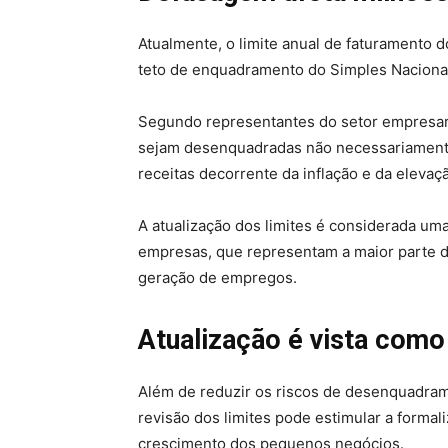
Atualmente, o limite anual de faturamento d
teto de enquadramento do Simples Naciona
Segundo representantes do setor empresari
sejam desenquadradas não necessariamente
receitas decorrente da inflação e da eleva
A atualização dos limites é considerada u
empresas, que representam a maior parte d
geração de empregos.
Atualização é vista como
Além de reduzir os riscos de desenquadra
revisão dos limites pode estimular a formal
crescimento dos pequenos negócios.