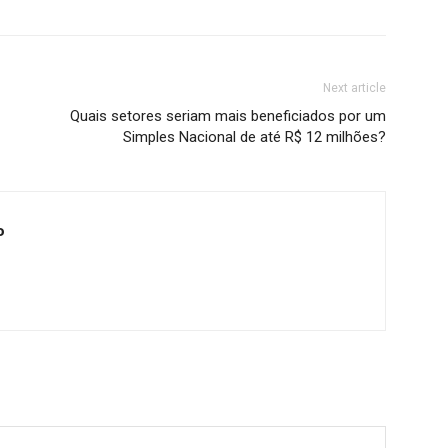
Next article
Quais setores seriam mais beneficiados por um
Simples Nacional de até R$ 12 milhões?
o