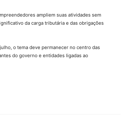
 empreendedores ampliem suas atividades sem
gnificativo da carga tributária e das obrigações
julho, o tema deve permanecer no centro das
antes do governo e entidades ligadas ao