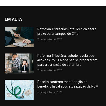
EM ALTA
Reforma Tributária: Nota Técnica altera
prazo para campos do CT-e
7 de agosto de 2026
Reforma Tributária: estudo revela que
48% das PMEs ainda não se prepararam
para a transição de setembro
7 de agosto de 2026
Receita confirma manutenção de
benefício fiscal após atualização da NCM
5 de agosto de 2026