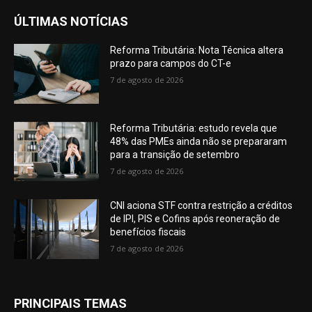
ÚLTIMAS NOTÍCIAS
Reforma Tributária: Nota Técnica altera
prazo para campos do CT-e
7 de agosto de 2026
Reforma Tributária: estudo revela que
48% das PMEs ainda não se prepararam
para a transição de setembro
7 de agosto de 2026
CNI aciona STF contra restrição a créditos
de IPI, PIS e Cofins após reoneração de
benefícios fiscais
7 de agosto de 2026
PRINCIPAIS TEMAS