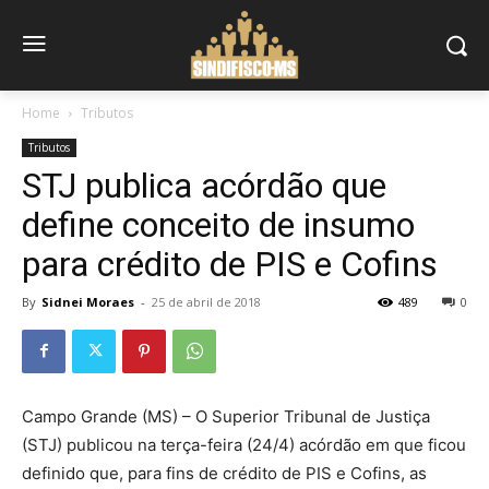
Home
Tributos
Tributos
STJ publica acórdão que
define conceito de insumo
para crédito de PIS e Cofins
By
Sidnei Moraes
-
25 de abril de 2018
489
0
Campo Grande (MS) – O Superior Tribunal de Justiça
(STJ) publicou na terça-feira (24/4) acórdão em que ficou
definido que, para fins de crédito de PIS e Cofins, as