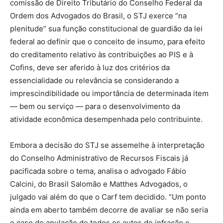
comissão de Direito Tributário do Conselho Federal da
Ordem dos Advogados do Brasil, o STJ exerce “na
plenitude” sua função constitucional de guardião da lei
federal ao definir que o conceito de insumo, para efeito
do creditamento relativo às contribuições ao PIS e à
Cofins, deve ser aferido à luz dos critérios da
essencialidade ou relevância se considerando a
imprescindibilidade ou importância de determinada item
— bem ou serviço — para o desenvolvimento da
atividade econômica desempenhada pelo contribuinte.
Embora a decisão do STJ se assemelhe à interpretação
do Conselho Administrativo de Recursos Fiscais já
pacificada sobre o tema, analisa o advogado Fábio
Calcini, do Brasil Salomão e Matthes Advogados, o
julgado vai além do que o Carf tem decidido. “Um ponto
ainda em aberto também decorre de avaliar se não seria
o caso de anulação de todos os autos de infração e