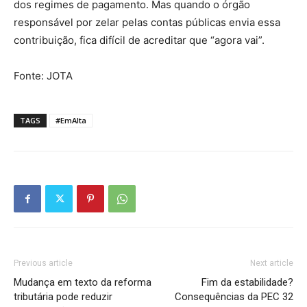
dos regimes de pagamento. Mas quando o órgão
responsável por zelar pelas contas públicas envia essa
contribuição, fica difícil de acreditar que “agora vai”.
Fonte: JOTA
TAGS
#EmAlta
Previous article
Next article
Mudança em texto da reforma
Fim da estabilidade?
tributária pode reduzir
Consequências da PEC 32