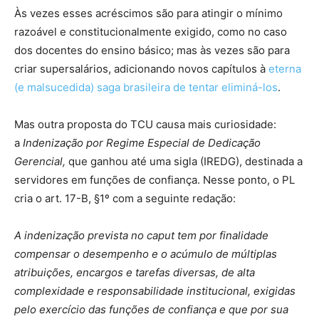
Às vezes esses acréscimos são para atingir o mínimo
razoável e constitucionalmente exigido, como no caso
dos docentes do ensino básico; mas às vezes são para
criar supersalários, adicionando novos capítulos à
eterna
(e malsucedida) saga brasileira de tentar eliminá-los
.
Mas outra proposta do TCU causa mais curiosidade:
a
Indenização por Regime Especial de Dedicação
Gerencial,
que ganhou até uma sigla (IREDG), destinada a
servidores em funções de confiança. Nesse ponto, o PL
cria o art. 17-B, §1º com a seguinte redação:
A indenização prevista no caput tem por finalidade
compensar o desempenho e o acúmulo de múltiplas
atribuições, encargos e tarefas diversas, de alta
complexidade e responsabilidade institucional, exigidas
pelo exercício das funções de confiança e que por sua