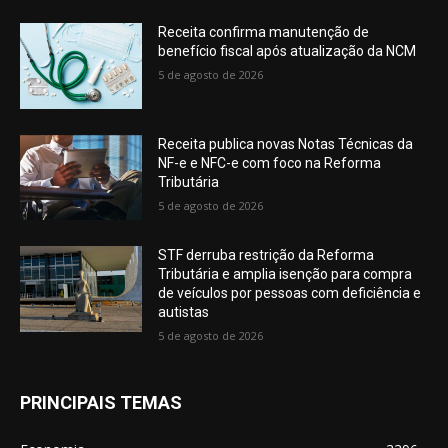
Receita confirma manutenção de
benefício fiscal após atualização da NCM
5 de agosto de 2026
Receita publica novas Notas Técnicas da
NF-e e NFC-e com foco na Reforma
Tributária
5 de agosto de 2026
STF derruba restrição da Reforma
Tributária e amplia isenção para compra
de veículos por pessoas com deficiência e
autistas
5 de agosto de 2026
PRINCIPAIS TEMAS