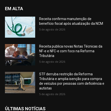
EM ALTA
Receita confirma manutenção de
benefício fiscal após atualização da NCM
5 de agosto de 2026
Receita publica novas Notas Técnicas da
NF-e e NFC-e com foco na Reforma
Tributária
5 de agosto de 2026
STF derruba restrição da Reforma
Tributária e amplia isenção para compra
de veículos por pessoas com deficiência e
autistas
5 de agosto de 2026
ÚLTIMAS NOTÍCIAS