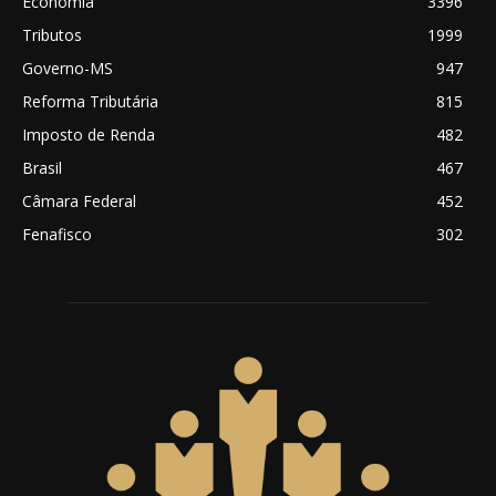
Economia
3396
Tributos
1999
Governo-MS
947
Reforma Tributária
815
Imposto de Renda
482
Brasil
467
Câmara Federal
452
Fenafisco
302