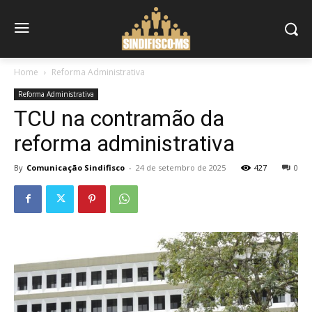
Home
Reforma Administrativa
Reforma Administrativa
TCU na contramão da
reforma administrativa
By
Comunicação Sindifisco
-
24 de setembro de 2025
427
0