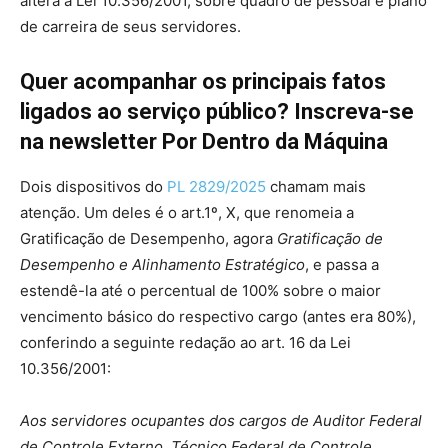
altera a Lei 10.356/2001, sobre quadro de pessoal e plano
de carreira de seus servidores.
Quer acompanhar os principais fatos
ligados ao serviço público? Inscreva-se
na newsletter Por Dentro da Máquina
Dois dispositivos do
PL 2829/2025
chamam mais
atenção. Um deles é o art.1º, X, que renomeia a
Gratificação de Desempenho, agora
Gratificação de
Desempenho e Alinhamento Estratégico
, e passa a
estendê-la até o percentual de 100% sobre o maior
vencimento básico do respectivo cargo (antes era 80%),
conferindo a seguinte redação ao art. 16 da Lei
10.356/2001:
Aos servidores ocupantes dos cargos de Auditor Federal
de Controle Externo, Técnico Federal de Controle