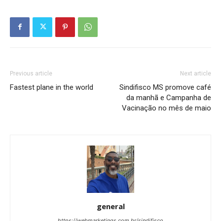
Previous article
Next article
Fastest plane in the world
Sindifisco MS promove café
da manhã e Campanha de
Vacinação no mês de maio
general
https://webmarketings.com.br/sindifisco