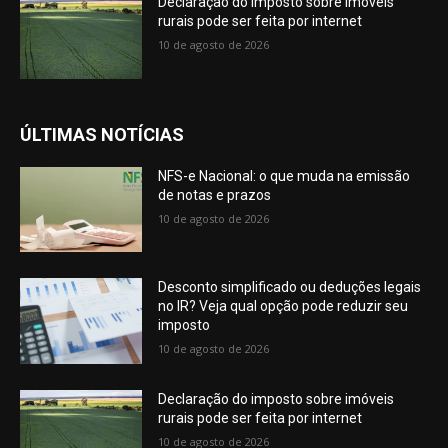
Declaração do imposto sobre imóveis
rurais pode ser feita por internet
10 de agosto de 2026
ÚLTIMAS NOTÍCIAS
NFS-e Nacional: o que muda na emissão
de notas e prazos
10 de agosto de 2026
Desconto simplificado ou deduções legais
no IR? Veja qual opção pode reduzir seu
imposto
10 de agosto de 2026
Declaração do imposto sobre imóveis
rurais pode ser feita por internet
10 de agosto de 2026