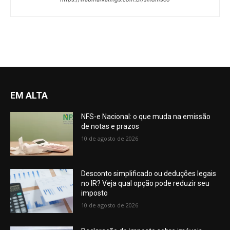
EM ALTA
NFS-e Nacional: o que muda na emissão
de notas e prazos
10 de agosto de 2026
Desconto simplificado ou deduções legais
no IR? Veja qual opção pode reduzir seu
imposto
10 de agosto de 2026