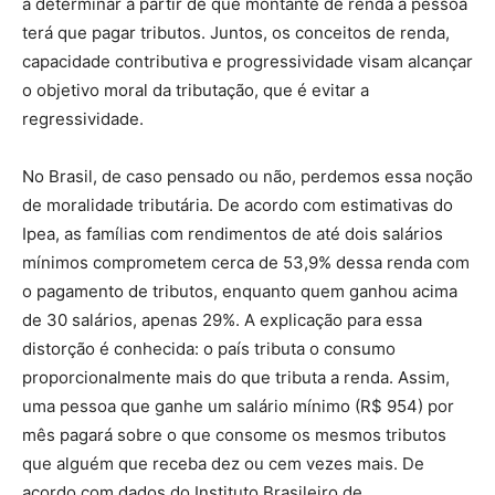
a determinar a partir de que montante de renda a pessoa
terá que pagar tributos. Juntos, os conceitos de renda,
capacidade contributiva e progressividade visam alcançar
o objetivo moral da tributação, que é evitar a
regressividade.
No Brasil, de caso pensado ou não, perdemos essa noção
de moralidade tributária. De acordo com estimativas do
Ipea, as famílias com rendimentos de até dois salários
mínimos comprometem cerca de 53,9% dessa renda com
o pagamento de tributos, enquanto quem ganhou acima
de 30 salários, apenas 29%. A explicação para essa
distorção é conhecida: o país tributa o consumo
proporcionalmente mais do que tributa a renda. Assim,
uma pessoa que ganhe um salário mínimo (R$ 954) por
mês pagará sobre o que consome os mesmos tributos
que alguém que receba dez ou cem vezes mais. De
acordo com dados do Instituto Brasileiro de