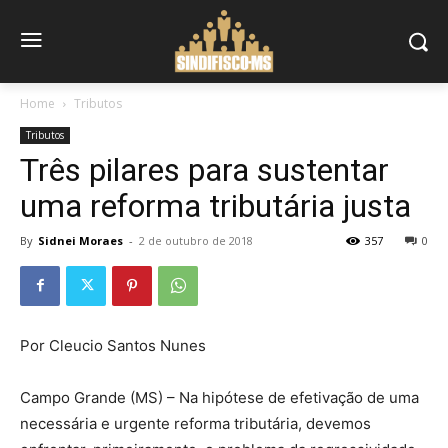
Home
Tributos
Tributos
Três pilares para sustentar
uma reforma tributária justa
By
Sidnei Moraes
-
2 de outubro de 2018
357
0
Por Cleucio Santos Nunes
Campo Grande (MS) – Na hipótese de efetivação de uma
necessária e urgente reforma tributária, devemos