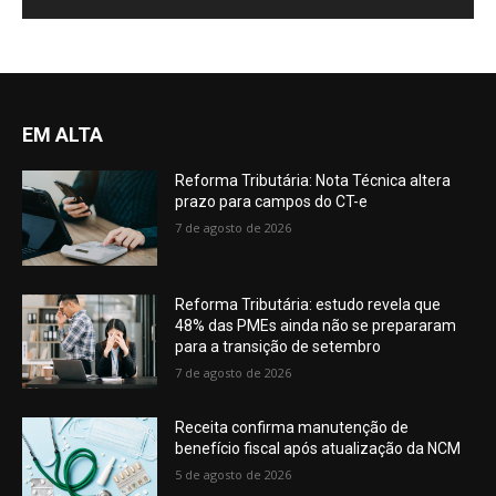
EM ALTA
Reforma Tributária: Nota Técnica altera
prazo para campos do CT-e
7 de agosto de 2026
Reforma Tributária: estudo revela que
48% das PMEs ainda não se prepararam
para a transição de setembro
7 de agosto de 2026
Receita confirma manutenção de
benefício fiscal após atualização da NCM
5 de agosto de 2026