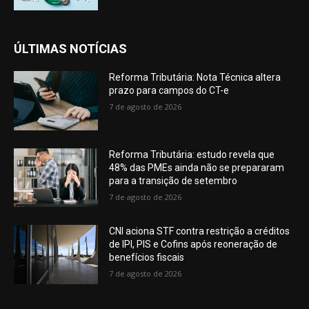
ÚLTIMAS NOTÍCIAS
Reforma Tributária: Nota Técnica altera
prazo para campos do CT-e
7 de agosto de 2026
Reforma Tributária: estudo revela que
48% das PMEs ainda não se prepararam
para a transição de setembro
7 de agosto de 2026
CNI aciona STF contra restrição a créditos
de IPI, PIS e Cofins após reoneração de
benefícios fiscais
7 de agosto de 2026