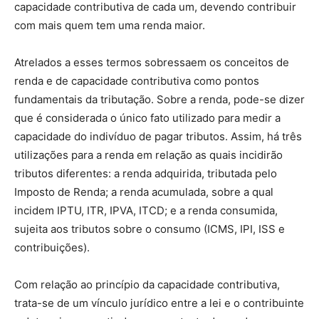
capacidade contributiva de cada um, devendo contribuir
com mais quem tem uma renda maior.
Atrelados a esses termos sobressaem os conceitos de
renda e de capacidade contributiva como pontos
fundamentais da tributação. Sobre a renda, pode-se dizer
que é considerada o único fato utilizado para medir a
capacidade do indivíduo de pagar tributos. Assim, há três
utilizações para a renda em relação as quais incidirão
tributos diferentes: a renda adquirida, tributada pelo
Imposto de Renda; a renda acumulada, sobre a qual
incidem IPTU, ITR, IPVA, ITCD; e a renda consumida,
sujeita aos tributos sobre o consumo (ICMS, IPI, ISS e
contribuições).
Com relação ao princípio da capacidade contributiva,
trata-se de um vínculo jurídico entre a lei e o contribuinte