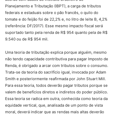
Planejamento e Tributação (IBPT), a carga de tributos
federais e estaduais sobre o pão francês, o quilo do
tomate e do feijão foi de 22,2% e, no litro de leite B, 4,2%
(referência: DF/2017). Esse mesmo impacto fiscal será
suportado tanto pela renda de R$ 954 quanto pela de R$
9.540 ou de R$ 954 mil.
Uma teoria de tributação explica porque alguém, mesmo
não tendo capacidade contributiva para pagar Imposto de
Renda, é obrigado a arcar com tributos sobre o consumo.
Trata-se da teoria do sacrifício igual, invocada por Adam
Smith e posteriormente reafirmada por John Stuart Mill.
Para essa teoria, todos deverão pagar tributos porque se
valem de benefícios diretos e indiretos do poder público.
Essa teoria se radica em outra, conhecida como teoria da
equidade vertical, que, analisada de um ponto de vista
moral, deverá indicar que as rendas mais altas deverão