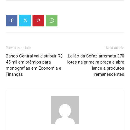
Previous article
Next article
Banco Central vai distribuir R$
Leilão da Sefaz arremata 370
45 mil em prêmios para
lotes na primeira praça e abre
monografias em Economia e
lance a produtos
Finanças
remanescentes