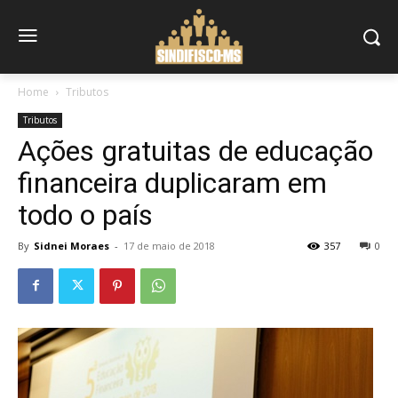
Home
Tributos
Tributos
Ações gratuitas de educação
financeira duplicaram em
todo o país
By
Sidnei Moraes
-
17 de maio de 2018
357
0