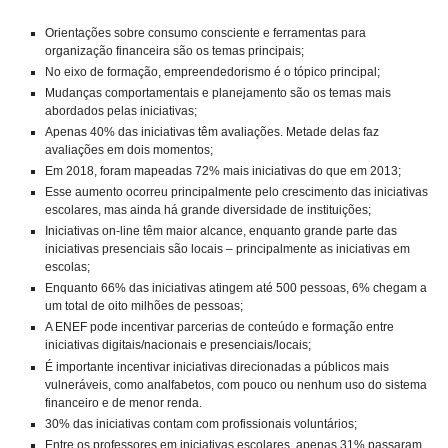
Orientações sobre consumo consciente e ferramentas para
organização financeira são os temas principais;
No eixo de formação, empreendedorismo é o tópico principal;
Mudanças comportamentais e planejamento são os temas mais
abordados pelas iniciativas;
Apenas 40% das iniciativas têm avaliações. Metade delas faz
avaliações em dois momentos;
Em 2018, foram mapeadas 72% mais iniciativas do que em 2013;
Esse aumento ocorreu principalmente pelo crescimento das iniciativas
escolares, mas ainda há grande diversidade de instituições;
Iniciativas on-line têm maior alcance, enquanto grande parte das
iniciativas presenciais são locais – principalmente as iniciativas em
escolas;
Enquanto 66% das iniciativas atingem até 500 pessoas, 6% chegam a
um total de oito milhões de pessoas;
A ENEF pode incentivar parcerias de conteúdo e formação entre
iniciativas digitais/nacionais e presenciais/locais;
É importante incentivar iniciativas direcionadas a públicos mais
vulneráveis, como analfabetos, com pouco ou nenhum uso do sistema
financeiro e de menor renda.
30% das iniciativas contam com profissionais voluntários;
Entre os professores em iniciativas escolares, apenas 31% passaram