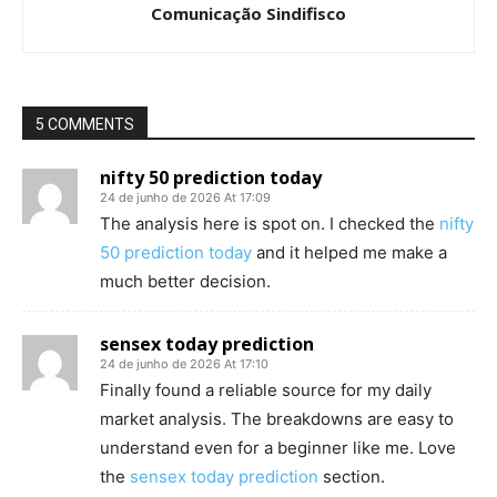
Comunicação Sindifisco
5 COMMENTS
nifty 50 prediction today
24 de junho de 2026 At 17:09
The analysis here is spot on. I checked the
nifty
50 prediction today
and it helped me make a
much better decision.
sensex today prediction
24 de junho de 2026 At 17:10
Finally found a reliable source for my daily
market analysis. The breakdowns are easy to
understand even for a beginner like me. Love
the
sensex today prediction
section.