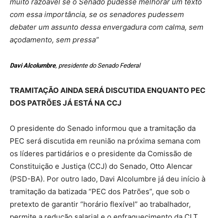
muito razoável se o Senado pudesse melhorar um texto
com essa importância, se os senadores pudessem
debater um assunto dessa envergadura com calma, sem
açodamento, sem pressa”
Davi Alcolumbre
, presidente do Senado Federal
TRAMITAÇÃO AINDA SERÁ DISCUTIDA ENQUANTO PEC
DOS PATRÕES JÁ ESTÁ NA CCJ
O presidente do Senado informou que a tramitação da
PEC será discutida em reunião na próxima semana com
os líderes partidários e o presidente da Comissão de
Constituição e Justiça (CCJ) do Senado, Otto Alencar
(PSD-BA). Por outro lado, Davi Alcolumbre já deu início à
tramitação da batizada “PEC dos Patrões”, que sob o
pretexto de garantir “horário flexível” ao trabalhador,
permite a redução salarial e o enfraquecimento da CLT.