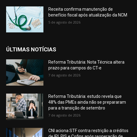
Receita confirma manutenção de
benefício fiscal após atualização da NCM
5 de agosto de 2026
ÚLTIMAS NOTÍCIAS
Reforma Tributária: Nota Técnica altera
prazo para campos do CT-e
7 de agosto de 2026
Reforma Tributária: estudo revela que
48% das PMEs ainda não se prepararam
para a transição de setembro
7 de agosto de 2026
CNI aciona STF contra restrição a créditos
de IPI, PIS e Cofins após reoneração de