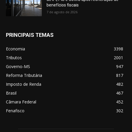
benefícios fiscais
7 de agosto de 2026
PRINCIPAIS TEMAS
Economia
3398
Tributos
2001
Governo-MS
947
Reforma Tributária
817
Imposto de Renda
482
Brasil
467
Câmara Federal
452
Fenafisco
302