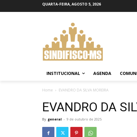
QUARTA-FEIRA, AGOSTO 5, 2026
INSTITUCIONAL
AGENDA
COMUN
Home
EVANDRO DA SILVA MOREIRA
EVANDRO DA SI
By
general
-
9 de outubro de 2025