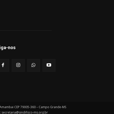
iga-nos
o Amambai CEP 79005-360 – Campo Grande-MS
:
secretaria@sindifisco-ms.org.br