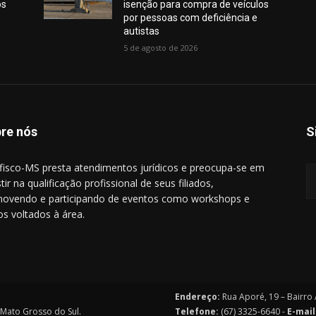
os
isenção para compra de veículos
por pessoas com deficiência e
autistas
5 de agosto de 2026
re nós
S
ifisco-MS presta atendimentos jurídicos e preocupa-se em
tir na qualificação profissional de seus filiados,
ovendo e participando de eventos como workshops e
os voltados à área.
Endereço:
Rua Aporé, 19 – Bairr
e Mato Grosso do Sul.
Telefone:
(67) 3325-6640 -
E-mail