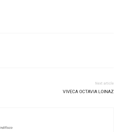
Next article
VIVECA OCTAVIA LOINAZ
ndifisco