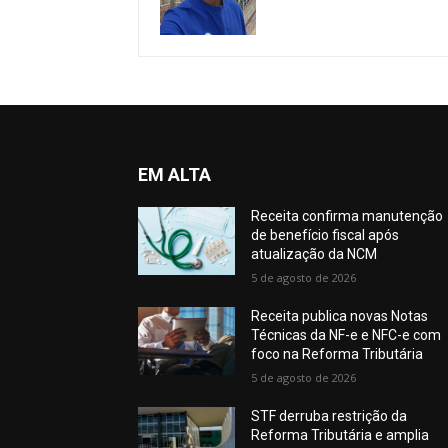
EM ALTA
Receita confirma manutenção
de benefício fiscal após
atualização da NCM
5 de agosto de 2026
Receita publica novas Notas
Técnicas da NF-e e NFC-e com
foco na Reforma Tributária
5 de agosto de 2026
STF derruba restrição da
Reforma Tributária e amplia