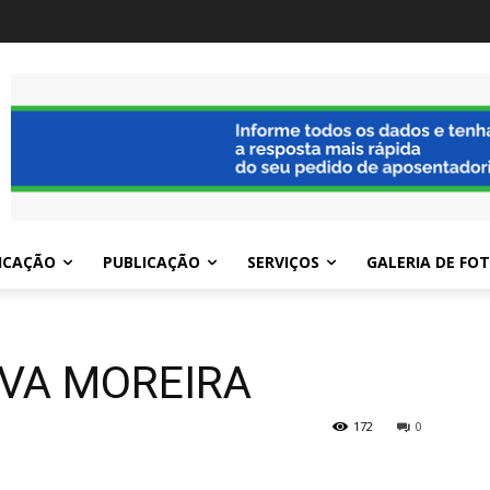
ICAÇÃO
PUBLICAÇÃO
SERVIÇOS
GALERIA DE FO
LVA MOREIRA
172
0