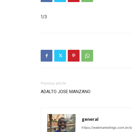
1/3
Previous article
ADALTO JOSE MANZANO
general
https://webmarketings.com.br/si