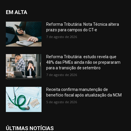
EM ALTA
Reforma Tributária: Nota Técnica altera
prazo para campos do CT-e
7 de agosto de 2026
Reforma Tributária: estudo revela que
48% das PMEs ainda não se prepararam
para a transição de setembro
7 de agosto de 2026
Receita confirma manutenção de
benefício fiscal após atualização da NCM
5 de agosto de 2026
ÚLTIMAS NOTÍCIAS