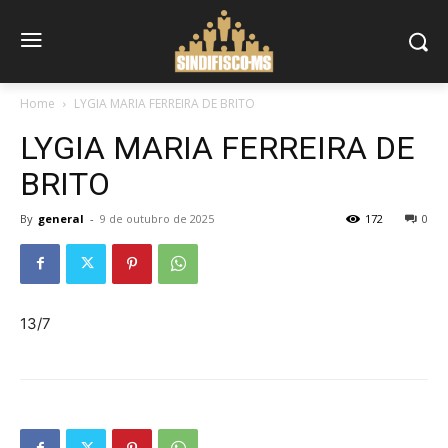
Home
LYGIA MARIA FERREIRA DE BRITO
LYGIA MARIA FERREIRA DE
BRITO
By
general
-
9 de outubro de 2025
172
0
13/7