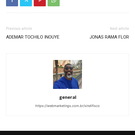
Previous article
Next article
ADEMAR TOCHILO INOUYE
JONAS RAMA FLOR
general
https://webmarketings.com.br/sindifisco