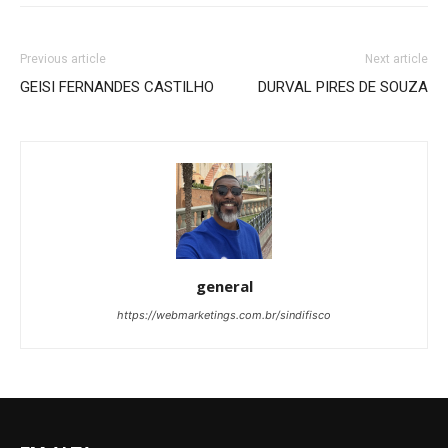
Previous article
Next article
GEISI FERNANDES CASTILHO
DURVAL PIRES DE SOUZA
general
https://webmarketings.com.br/sindifisco