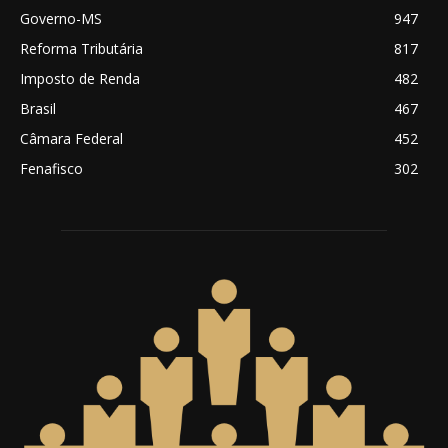
Governo-MS
947
Reforma Tributária
817
Imposto de Renda
482
Brasil
467
Câmara Federal
452
Fenafisco
302