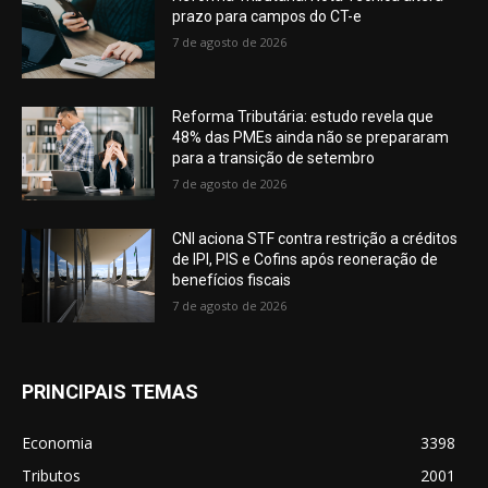
prazo para campos do CT-e
7 de agosto de 2026
Reforma Tributária: estudo revela que
48% das PMEs ainda não se prepararam
para a transição de setembro
7 de agosto de 2026
CNI aciona STF contra restrição a créditos
de IPI, PIS e Cofins após reoneração de
benefícios fiscais
7 de agosto de 2026
PRINCIPAIS TEMAS
Economia
3398
Tributos
2001