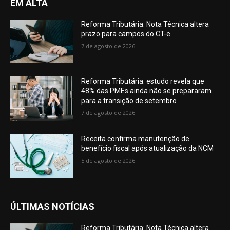
EM ALTA
Reforma Tributária: Nota Técnica altera
prazo para campos do CT-e
7 de agosto de 2026
Reforma Tributária: estudo revela que
48% das PMEs ainda não se prepararam
para a transição de setembro
7 de agosto de 2026
Receita confirma manutenção de
benefício fiscal após atualização da NCM
5 de agosto de 2026
ÚLTIMAS NOTÍCIAS
Reforma Tributária: Nota Técnica altera