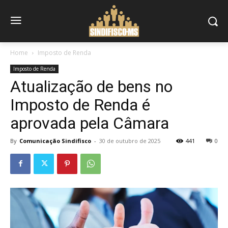
Home
Imposto de Renda
Imposto de Renda
Atualização de bens no
Imposto de Renda é
aprovada pela Câmara
By
Comunicação Sindifisco
-
30 de outubro de 2025
441
0