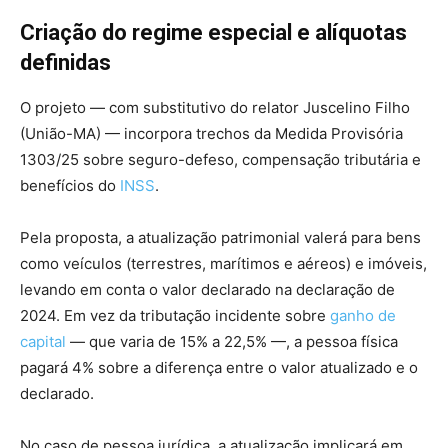
Criação do regime especial e alíquotas
definidas
O projeto — com substitutivo do relator Juscelino Filho
(União-MA) — incorpora trechos da Medida Provisória
1303/25 sobre seguro-defeso, compensação tributária e
benefícios do
INSS
.
Pela proposta, a atualização patrimonial valerá para bens
como veículos (terrestres, marítimos e aéreos) e imóveis,
levando em conta o valor declarado na declaração de
2024. Em vez da tributação incidente sobre
ganho de
capital
— que varia de 15% a 22,5% —, a pessoa física
pagará 4% sobre a diferença entre o valor atualizado e o
declarado.
No caso de pessoa jurídica, a atualização implicará em