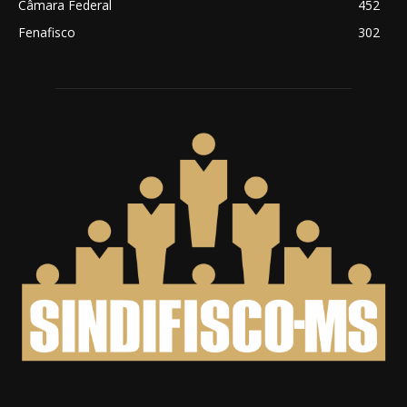
Câmara Federal
452
Fenafisco
302