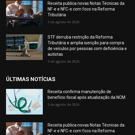
Receita publica novas Notas Técnicas da
NF-e e NFC-e com foco na Reforma
Tributária
5 de agosto de 2026
STF derruba restrição da Reforma
Tributária e amplia isenção para compra
de veículos por pessoas com deficiência e
autistas
5 de agosto de 2026
ÚLTIMAS NOTÍCIAS
Receita confirma manutenção de
benefício fiscal após atualização da NCM
5 de agosto de 2026
Receita publica novas Notas Técnicas da
NF-e e NFC-e com foco na Reforma