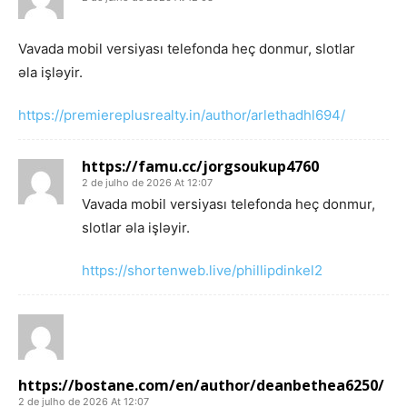
Vavada mobil versiyası telefonda heç donmur, slotlar
əla işləyir.
https://premiereplusrealty.in/author/arlethadhl694/
https://famu.cc/jorgsoukup4760
2 de julho de 2026 At 12:07
Vavada mobil versiyası telefonda heç donmur,
slotlar əla işləyir.
https://shortenweb.live/phillipdinkel2
https://bostane.com/en/author/deanbethea6250/
2 de julho de 2026 At 12:07