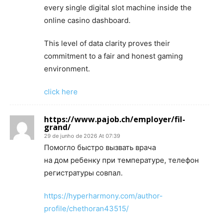
every single digital slot machine inside the
online casino dashboard.
This level of data clarity proves their
commitment to a fair and honest gaming
environment.
click here
https://www.pajob.ch/employer/fil-
grand/
29 de junho de 2026 At 07:39
Помогло быстро вызвать врача
на дом ребенку при температуре, телефон
регистратуры совпал.
https://hyperharmony.com/author-
profile/chethoran43515/