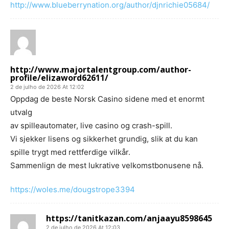
http://www.blueberrynation.org/author/djnrichie05684/
http://www.majortalentgroup.com/author-
profile/elizaword62611/
2 de julho de 2026 At 12:02
Oppdag de beste Norsk Casino sidene med et enormt
utvalg
av spilleautomater, live casino og crash-spill.
Vi sjekker lisens og sikkerhet grundig, slik at du kan
spille trygt med rettferdige vilkår.
Sammenlign de mest lukrative velkomstbonusene nå.
https://woles.me/dougstrope3394
https://tanitkazan.com/anjaayu8598645
2 de julho de 2026 At 12:03