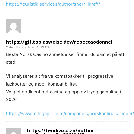
https://touristik.services/author/sherrillkraft/
https://git.tobiasweise.dev/rebeccaodonnel
2 de julho de 2026 At 12:09
Beste Norsk Casino anmeldelser finner du samlet på ett
sted.
Vi analyserer alt fra velkomstpakker til progressive
jackpotter og mobil kompatibilitet.
Velg et godkjent nettcasino og opplev trygg gambling i
2026.
https://www.milegajob.com/companies/norskonlinecasinoer/
https://fendra.co.za/author-