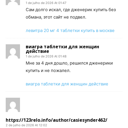
1 de julho de 2026 At 01:47
Сам долго искал, где дженерик купить без
обмана, этот сайт не подвел.
левитра 20 мг 4 таблетки купить в москве
виагра таблетки для женщин
действие
1 de julho de 2026 At 01:48
Мне за 4 дня дошло, решился дженерики
купить и не пожалел.
виагра таблетки для женщин действие
https://123relo.info/author/casiesynder462/
2 de julho de 2026 At 12:02