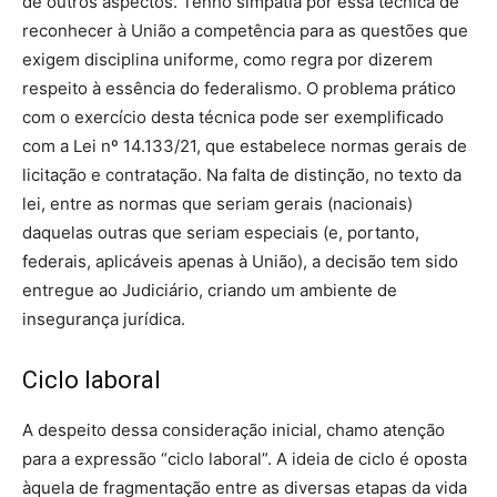
de outros aspectos. Tenho simpatia por essa técnica de
reconhecer à União a competência para as questões que
exigem disciplina uniforme, como regra por dizerem
respeito à essência do federalismo. O problema prático
com o exercício desta técnica pode ser exemplificado
com a Lei nº 14.133/21, que estabelece normas gerais de
licitação e contratação. Na falta de distinção, no texto da
lei, entre as normas que seriam gerais (nacionais)
daquelas outras que seriam especiais (e, portanto,
federais, aplicáveis apenas à União), a decisão tem sido
entregue ao Judiciário, criando um ambiente de
insegurança jurídica.
Ciclo laboral
A despeito dessa consideração inicial, chamo atenção
para a expressão “ciclo laboral”. A ideia de ciclo é oposta
àquela de fragmentação entre as diversas etapas da vida