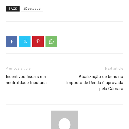
TAGS
#Destaque
Previous article
Next article
Incentivos fiscais e a
Atualização de bens no
neutralidade tributária
Imposto de Renda é aprovada
pela Câmara