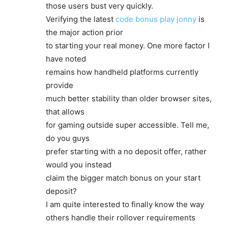
those users bust very quickly.
Verifying the latest
code bonus play jonny
is
the major action prior
to starting your real money. One more factor I
have noted
remains how handheld platforms currently
provide
much better stability than older browser sites,
that allows
for gaming outside super accessible. Tell me,
do you guys
prefer starting with a no deposit offer, rather
would you instead
claim the bigger match bonus on your start
deposit?
I am quite interested to finally know the way
others handle their rollover requirements