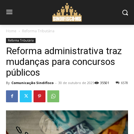
Home
Reforma Tributária
Reforma Tributária
Reforma administrativa traz
mudanças para concursos
públicos
By
Comunicação Sindifisco
-
30 de outubro de 2025
35501
6578