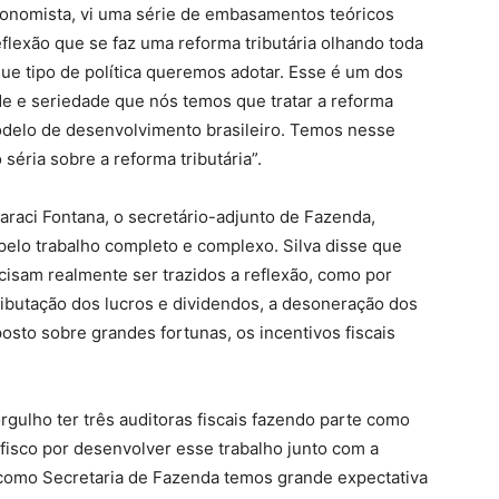
conomista, vi uma série de embasamentos teóricos
flexão que se faz uma reforma tributária olhando toda
ue tipo de política queremos adotar. Esse é um dos
de e seriedade que nós temos que tratar a reforma
modelo de desenvolvimento brasileiro. Temos nesse
séria sobre a reforma tributária”.
raci Fontana, o secretário-adjunto de Fazenda,
pelo trabalho completo e complexo. Silva disse que
isam realmente ser trazidos a reflexão, como por
tributação dos lucros e dividendos, a desoneração dos
osto sobre grandes fortunas, os incentivos fiscais
rgulho ter três auditoras fiscais fazendo parte como
afisco por desenvolver esse trabalho junto com a
e como Secretaria de Fazenda temos grande expectativa