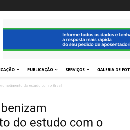
ICAÇÃO
PUBLICAÇÃO
SERVIÇOS
GALERIA DE FO
rometimento do estudo com o Brasil
abenizam
o do estudo com o