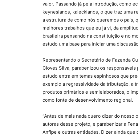
valor. Passando já pela introdução, como e
keynesianos, kaleckianos, o que traz uma re
a estrutura de como nós queremos o país, q
melhores trabalhos que eu já vi, da amplitu
brasileira pensando na constituição e no 
estudo uma base para iniciar uma discussão 
Representando o Secretário de Fazenda Gua
Cloves Silva, parabenizou os responsáveis 
estudo entra em temas espinhosos que prec
exemplo a regressividade da tributação, a 
produtos primários e semielaborados, o imp
como fonte de desenvolvimento regional.
“Antes de mais nada quero dizer do nosso o
autoras desse projeto, e parabenizar a Fen
Anfipe e outras entidades. Dizer ainda qu