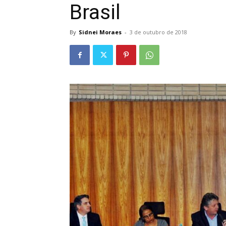
Brasil
By
Sidnei Moraes
-
3 de outubro de 2018