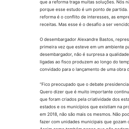
que a reforma traga muitas soluções. Nós
porque esse estudo é um ponto de partida.
reforma é o conflito de interesses, as emp
receitas. Mas esse é o desafio a ser vencid
O desembargador Alexandre Bastos, represe
primeira vez que esteve em um ambiente par
desembargador, não é surpresa a qualidade
ligadas ao fisco produzem ao longo do temp
convidado para o lançamento de uma obra 
“Fico preocupado que o debate presidencial
Quero dizer que é muito importante contin
que foram criados pela criatividade dos es
estados e os municípios que existiam na pr
em 2018, não são mais os mesmos. Não pode
fazer com unidades municipais que gozam d