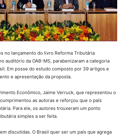
 no lançamento do livro Reforma Tributária
, no auditório da OAB-MS, parabenizaram a categoria
il. Em posse do estudo composto por 39 artigos e
mento e apresentação da proposta.
vimento Econômico, Jaime Verruck, que representou o
cumprimentou as autoras e reforçou que o país
utária. Para ele, os autores trouxeram um ponto
butária simples a ser feita.
em discutidas. O Brasil quer ser um país que agrega