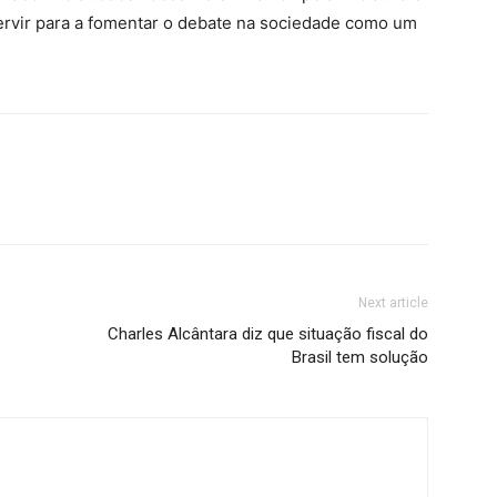
servir para a fomentar o debate na sociedade como um
Next article
Charles Alcântara diz que situação fiscal do
Brasil tem solução