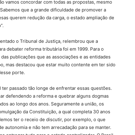
 não vamos concordar com todas as propostas, mesmo
 Sabemos que a grande dificuldade de promover a
resas querem redução da carga, o estado ampliação de
o”.
ntado o Tribunal de Justiça, relembrou que a
a debater reforma tributária foi em 1999. Para o
 das publicações que as associações e as entidades
o, mas destacou que estar muito contente em ter sido
desse porte.
 ter passado tão longe de enfrentar essas questões.
uar defendendo a reforma e quebrar alguns dogmas
tados ao longo dos anos. Seguramente a união, os
omulgação da Constituição, a qual completa 30 anos
mos ter o receio de discutir, por exemplo, o que
e autonomia e não tem arrecadação para se manter.