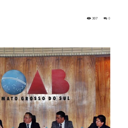
307
0