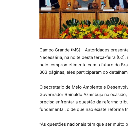
Campo Grande (MS) – Autoridades presentes
Necessária, na noite desta terça-feira (02)
pelo comprometimento com o futuro do Bras
803 páginas, eles participaram do detalha
O secretário de Meio Ambiente e Desenvol
Governador Reinaldo Azambuja na ocasião, 
precisa enfrentar a questão da reforma trib
fundamental, o de que não existe reforma tri
“As questões nacionais têm que ser muito b