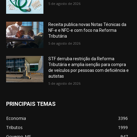
5 de agosto de 2026
Receita publica novas Notas Técnicas da
NF-e e NFC-e com foco na Reforma
Tributária
5 de agosto de 2026
STF derruba restrição da Reforma
Tributária e amplia isenção para compra
de veículos por pessoas com deficiência e
autistas
5 de agosto de 2026
PRINCIPAIS TEMAS
Economia
3396
Tributos
1999
Governo-MS
947