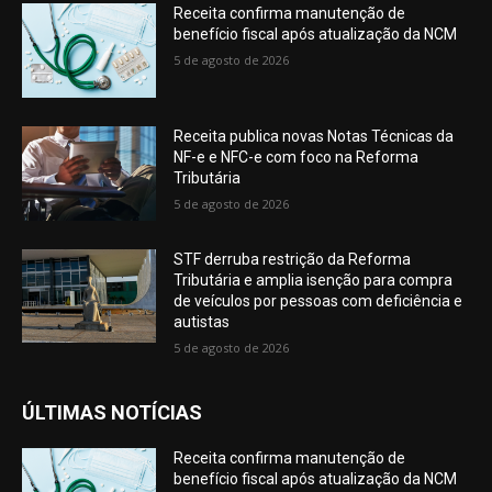
Receita confirma manutenção de
benefício fiscal após atualização da NCM
5 de agosto de 2026
Receita publica novas Notas Técnicas da
NF-e e NFC-e com foco na Reforma
Tributária
5 de agosto de 2026
STF derruba restrição da Reforma
Tributária e amplia isenção para compra
de veículos por pessoas com deficiência e
autistas
5 de agosto de 2026
ÚLTIMAS NOTÍCIAS
Receita confirma manutenção de
benefício fiscal após atualização da NCM